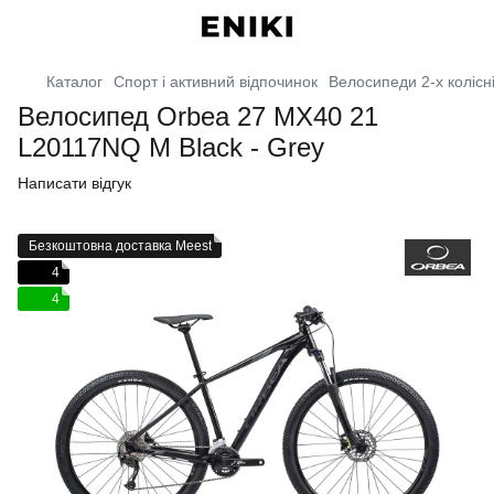
Каталог
Спорт і активний відпочинок
Велосипеди 2-х колісн
Велосипед Orbea 27 MX40 21
L20117NQ M Black - Grey
Написати відгук
Безкоштовна доставка Meest
4
4