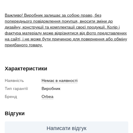
Важливо! Виробник залишає за собою право, без
попереднього повідомлення покупця, вносити зміни до
дизайну, конструкції та комплектації своєї продукції. Колір і
фактура матеріалу може відрізнятися від фото представлених
на сайті, і не може бути причиною для повернення або обміну
придбаного товару.
Характеристики
Наявність
Немає в наявності
Тип гарантії
Виробник
Бренд
Orbea
Відгуки
Написати відгук