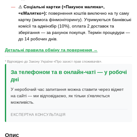
⚠️
Соціальні картки («Пакунок малюка»,
«єМалятко»):
повернення коштів виключно на ту саму
картку (вимога фінмоніторингу). Утримуються банківські
комісії та адмінзбір (10%), оплата 2 доставок та
зберігання — за рахунок покупця. Термін процедури —
до 14 робочих днів.
Детальні правила обміну та повернення →
* Відповідно до Закону України «Про захист прав споживачів».
За телефоном та в онлайн-чаті — у робочі
дні
У неробочий час запитання можна ставити через віджет
на сайті — ми відповідаємо, як тільки з'являється
можливість.
ЕКСПЕРТНА КОНСУЛЬТАЦІЯ
Опис