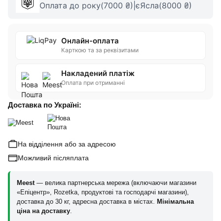
Оплата до року(7000 ₴)|єЯсла(8000 ₴)
Онлайн-оплата
Карткою та за реквізитами
Накладений платіж
Оплата при отриманні
Доставка по Україні:
На відділення або за адресою
Можливий післяплата
Meest
— велика партнерська мережа (включаючи магазини
«Епіцентр», Rozetka, продуктові та господарчі магазини),
доставка до 30 кг, адресна доставка в містах.
Мінімальна
ціна на доставку
.