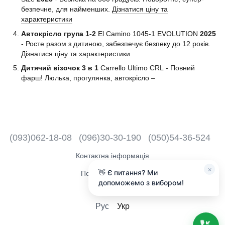
безпечне, для найменших.
Дізнатися ціну та
характеристики
Автокрісло група 1-2
El Camino 1045-1 EVOLUTION
2025
- Росте разом з дитиною, забезпечує безпеку до 12 років.
Дізнатися ціну та характеристики
Дитячий візочок 3 в 1
Carrello Ultimo CRL - Повний
фарш! Люлька, прогулянка, автокрісло –
(093)062-18-08
(096)30-30-190
(050)54-36-524
Контактна інформація
×
👋 Є питання? Ми
Повна версія сайту
допоможемо з вибором!
2018 - 2026
Рус
Укр