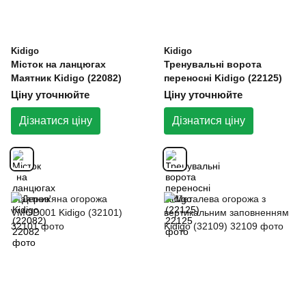
Kidigo
Kidigo
Місток на ланцюгах
Тренувальні ворота
Маятник Kidigo (22082)
переносні Kidigo (22125)
Ціну уточнюйте
Ціну уточнюйте
Дізнатися ціну
Дізнатися ціну