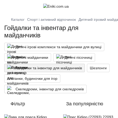
Каталог
Спорт і активний відпочинок
Дитячий ігровий майда
Гойдалки та інвентар для
майданчиків
Дитячі ігрові комплекси та майданчики для вулиці
Дитячі майданчики
Дитячі пісочниці
Гойдалки та інвентар для майданчиків
Шезлонги
Альтанки, будиночки для ігор
Скеледроми, інвентар для скеледромів
Фільтр
За популярністю