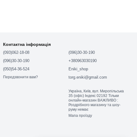
Контактна інформація
(093)062-18-08
(096)30-30-190
(096)30-30-190
+380963030190
(050)54-36-524
Eniki_shop
torg.eniki@gmail.com
Передзвонити вам?
Україна, Київ, вул. Миропільська
35 (офіс) Індекс 02192 Тільки
онлайн-магазин ВАЖЛИВО :
Роздрібного магазину та шоу-
руму немає
Мапа проїзду