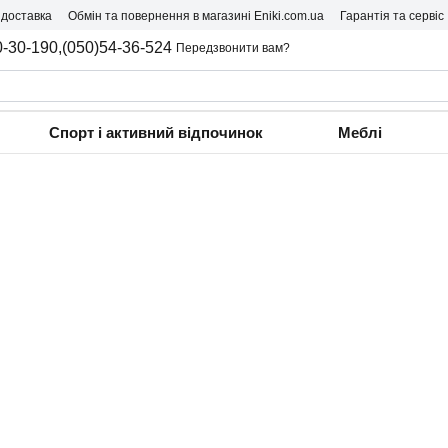
 доставка
Обмін та повернення в магазині Eniki.com.ua
Гарантія та сервіс
0-30-190,
(050)54-36-524
Передзвонити вам?
Спорт і активний відпочинок
Меблі