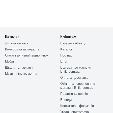
Каталог
Клієнтам
Дитяча кімната
Вхід до кабінету
Коляски та автокрісла
Каталог
Спорт і активний відпочинок
Про нас
Меблі
Блог
Школа та навчання
Відгуки про магазин
Eniki.com.ua
Музичні інструменти
Оплата і доставка
Обмін та повернення в
магазині Eniki.com.ua
Гарантія та сервіс
Бренди
Контактна інформація
Угода користувача