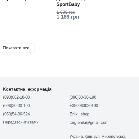
SportBaby
1 639 грн
1 186 грн
Показати все
Контактна інформація
(093)062-18-08
(096)30-30-190
(096)30-30-190
+380963030190
(050)54-36-524
Eniki_shop
torg.eniki@gmail.com
Передзвонити вам?
Україна, Київ, вул. Миропільська