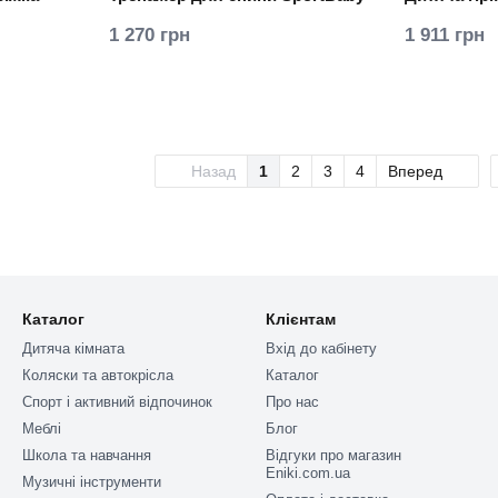
1 270 грн
1 911 грн
Назад
1
2
3
4
Вперед
Каталог
Клієнтам
Дитяча кімната
Вхід до кабінету
Коляски та автокрісла
Каталог
Спорт і активний відпочинок
Про нас
Меблі
Блог
Школа та навчання
Відгуки про магазин
Eniki.com.ua
Музичні інструменти