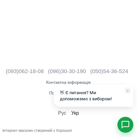
(093)062-18-08
(096)30-30-190
(050)54-36-524
Контактна інформація
×
👋 Є питання? Ми
Повна версія сайту
допоможемо з вибором!
2018 - 2026
Рус
Укр
Інтернет-магазин створений з Хорошоп