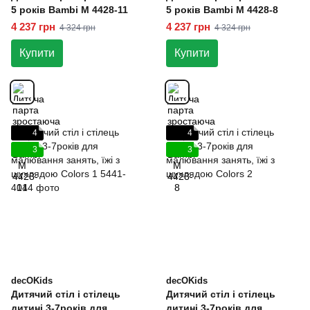
5 років Bambi М 4428-11
5 років Bambi М 4428-8
4 237 грн
4 237 грн
4 324 грн
4 324 грн
Купити
Купити
4
4
3
3
decOKids
decOKids
Дитячий стіл і стілець
Дитячий стіл і стілець
дитині 3-7років для
дитині 3-7років для