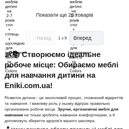
Показати ще 20 товарів
Назад
Вперед
1
з 9
👶📚 Створюємо ідеальне
робоче місце: Обираємо меблі
для навчання дитини на
Eniki.com.ua!
Розвиток дитини - це захопливий процес, сповнений відкриттів
та навчання. І важливу роль у ньому відіграє правильно
організоване робоче місце.
Зручні, ергономічні меблі для
навчання
не тільки зроблять навчання комфортнішим, а й
допоможуть зберегти здоров'я вашого школяра.