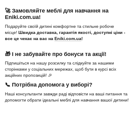
🚀 Замовляйте меблі для навчання на
Eniki.com.ua!
Подаруйте своїй дитині комфортне та стильне робоче
місце!
Швидка доставка, гарантія якості, доступні ціни -
все це чекає на вас на
Eniki.com.ua
!
🎁 І не забувайте про бонуси та акції!
Підпишіться на нашу розсилку та слідкуйте за нашими
сторінками у соціальних мережах, щоб бути в курсі всіх
акційних пропозицій! 🎉
📞 Потрібна допомога у виборі?
Наші консультанти завжди раді відповісти на ваші питання та
допомогти обрати ідеальні меблі для навчання вашої дитини!