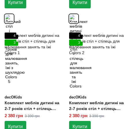
Купити
Купити
4
4
3
3
decOKids
decOKids
Комплект меблів дитині на
Комплект меблів дитині на
2-7 років стіл + стілець
2-7 років стіл + стілець
для малювання занять та
для малювання занять та
2 380 грн
2 380 грн
3 390 грн
3 390 грн
їжі Colors 1
їжі Colors 2
Купити
Купити