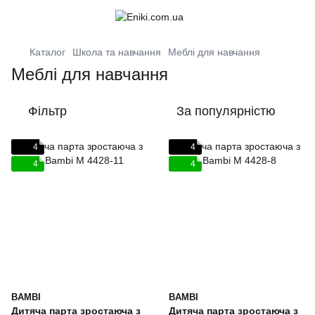
Каталог
Школа та навчання
Меблі для навчання
Меблі для навчання
Фільтр
За популярністю
4
4
4
4
BAMBI
BAMBI
Дитяча парта зростаюча з
Дитяча парта зростаюча з