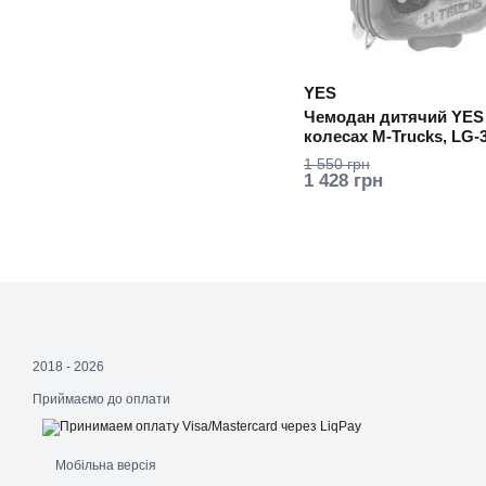
YES
Чемодан дитячий YES
колесах M-Trucks, LG-
1 550 грн
1 428 грн
2018 - 2026
Приймаємо до оплати
Мобільна версія