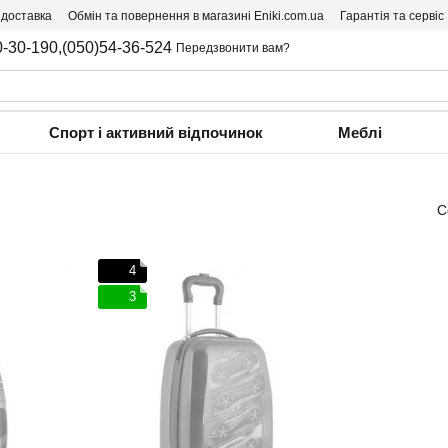
 доставка
Обмін та повернення в магазині Eniki.com.ua
Гарантія та сервіс
0-30-190,
(050)54-36-524
Передзвонити вам?
Спорт і активний відпочинок
Меблі
С
4
3