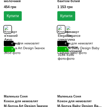
молочний
бантом білий
454 грн
1 153 грн
Купити
Купити
4
4
3
3
Маленька Соня
Маленька Соня
Кокон для немовлят
Кокон для немовлят
M.Sonya Art Design Їжачок
M.Sonya Baby Design Baby