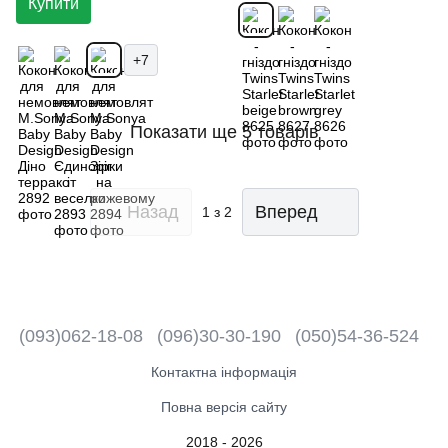
Купити
+7
Показати ще 5 товарів
Назад
Вперед
1
з 2
(093)062-18-08
(096)30-30-190
(050)54-36-524
Контактна інформація
Повна версія сайту
2018 - 2026