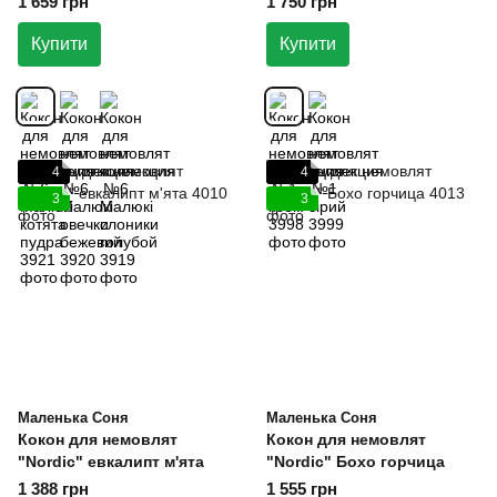
1 659 грн
1 750 грн
Купити
Купити
4
4
3
3
Маленька Соня
Маленька Соня
Кокон для немовлят
Кокон для немовлят
"Nordic" евкалипт м'ята
"Nordic" Бохо горчица
1 388 грн
1 555 грн