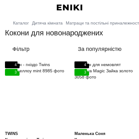
Каталог
Дитяча кімната
Матраци та постільні приналежност
Кокони для новонароджених
Фільтр
За популярністю
4
4
3
3
TWINS
Маленька Соня