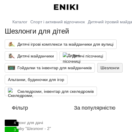
Каталог
Спорт і активний відпочинок
Дитячий ігровий майда
Шезлонги для дітей
Дитячі ігрові комплекси та майданчики для вулиці
Дитячі майданчики
Дитячі пісочниці
Гойдалки та інвентар для майданчиків
Шезлонги
Альтанки, будиночки для ігор
Скеледроми, інвентар для скеледромів
Фільтр
За популярністю
4
3