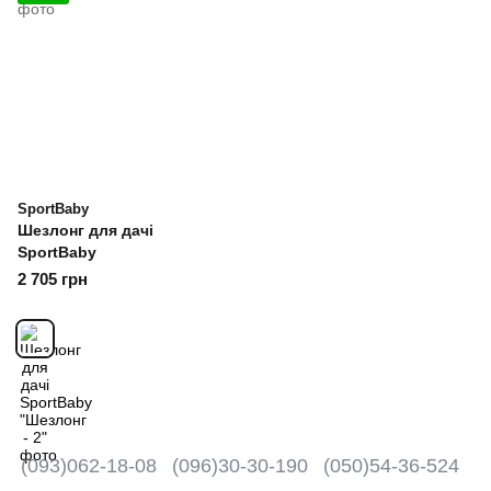
SportBaby
Шезлонг для дачі
SportBaby
2 705 грн
(093)062-18-08
(096)30-30-190
(050)54-36-524