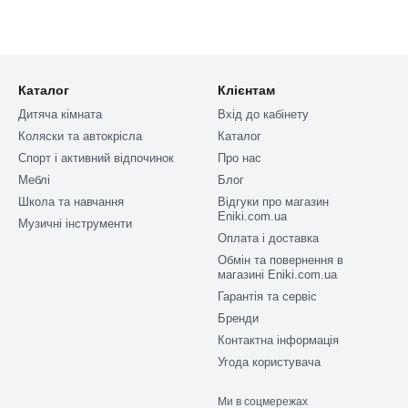
Каталог
Клієнтам
Дитяча кімната
Вхід до кабінету
Коляски та автокрісла
Каталог
Спорт і активний відпочинок
Про нас
Меблі
Блог
Школа та навчання
Відгуки про магазин
Eniki.com.ua
Музичні інструменти
Оплата і доставка
Обмін та повернення в
магазині Eniki.com.ua
Гарантія та сервіс
Бренди
Контактна інформація
Угода користувача
Ми в соцмережах