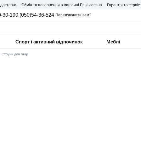
 доставка
Обмін та повернення в магазині Eniki.com.ua
Гарантія та сервіс
0-30-190,
(050)54-36-524
Передзвонити вам?
Спорт і активний відпочинок
Меблі
Струни для гітар