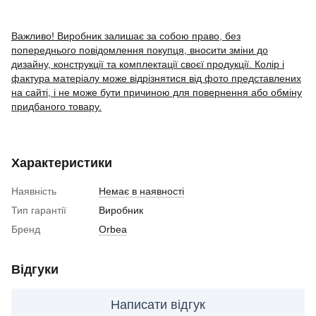
Важливо! Виробник залишає за собою право, без
попереднього повідомлення покупця, вносити зміни до
дизайну, конструкції та комплектації своєї продукції. Колір і
фактура матеріалу може відрізнятися від фото представлених
на сайті, і не може бути причиною для повернення або обміну
придбаного товару.
Характеристики
Наявність
Немає в наявності
Тип гарантії
Виробник
Бренд
Orbea
Відгуки
Написати відгук