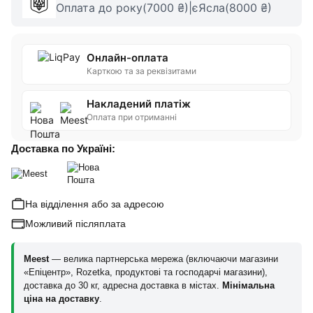
Оплата до року(7000 ₴)|єЯсла(8000 ₴)
Онлайн-оплата
Карткою та за реквізитами
Накладений платіж
Оплата при отриманні
Доставка по Україні:
На відділення або за адресою
Можливий післяплата
Meest
— велика партнерська мережа (включаючи магазини
«Епіцентр», Rozetka, продуктові та господарчі магазини),
доставка до 30 кг, адресна доставка в містах.
Мінімальна
ціна на доставку
.