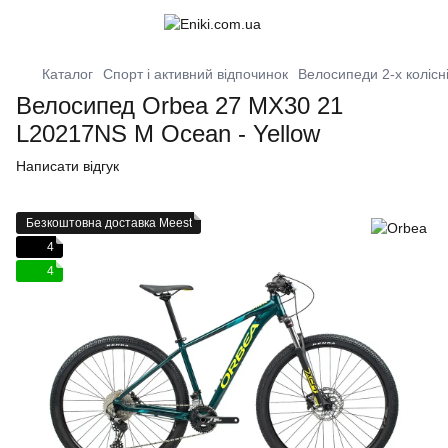
Каталог
Спорт і активний відпочинок
Велосипеди 2-х колісн
Велосипед Orbea 27 MX30 21
L20217NS M Ocean - Yellow
Написати відгук
Безкоштовна доставка Meest
4
4