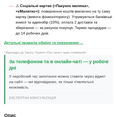
⚠️
Соціальні картки («Пакунок малюка»,
«єМалятко»):
повернення коштів виключно на ту саму
картку (вимога фінмоніторингу). Утримуються банківські
комісії та адмінзбір (10%), оплата 2 доставок та
зберігання — за рахунок покупця. Термін процедури —
до 14 робочих днів.
Детальні правила обміну та повернення →
* Відповідно до Закону України «Про захист прав споживачів».
За телефоном та в онлайн-чаті — у робочі
дні
У неробочий час запитання можна ставити через віджет
на сайті — ми відповідаємо, як тільки з'являється
можливість.
ЕКСПЕРТНА КОНСУЛЬТАЦІЯ
Опис