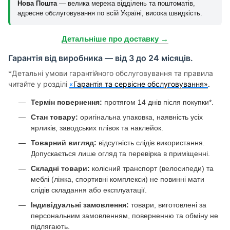
Нова Пошта
— велика мережа відділень та поштоматів,
адресне обслуговування по всій Україні, висока швидкість.
Детальніше про доставку →
Гарантія від виробника — від 3 до 24 місяців.
*Детальні умови гарантійного обслуговування та правила
читайте у розділі
«
Гарантія та сервісне обслуговування»
.
Термін повернення:
протягом 14 днів після покупки*.
Стан товару:
оригінальна упаковка, наявність усіх
ярликів, заводських плівок та наклейок.
Товарний вигляд:
відсутність слідів використання.
Допускається лише огляд та перевірка в приміщенні.
Складні товари:
колісний транспорт (велосипеди) та
меблі (ліжка, спортивні комплекси) не повинні мати
слідів складання або експлуатації.
Індивідуальні замовлення:
товари, виготовлені за
персональним замовленням, поверненню та обміну не
підлягають.