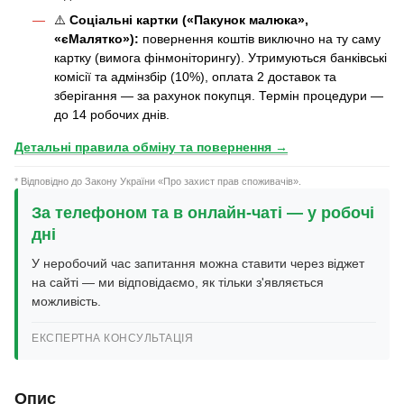
⚠️
Соціальні картки («Пакунок малюка»,
«єМалятко»):
повернення коштів виключно на ту саму
картку (вимога фінмоніторингу). Утримуються банківські
комісії та адмінзбір (10%), оплата 2 доставок та
зберігання — за рахунок покупця. Термін процедури —
до 14 робочих днів.
Детальні правила обміну та повернення →
* Відповідно до Закону України «Про захист прав споживачів».
За телефоном та в онлайн-чаті — у робочі
дні
У неробочий час запитання можна ставити через віджет
на сайті — ми відповідаємо, як тільки з'являється
можливість.
ЕКСПЕРТНА КОНСУЛЬТАЦІЯ
Опис