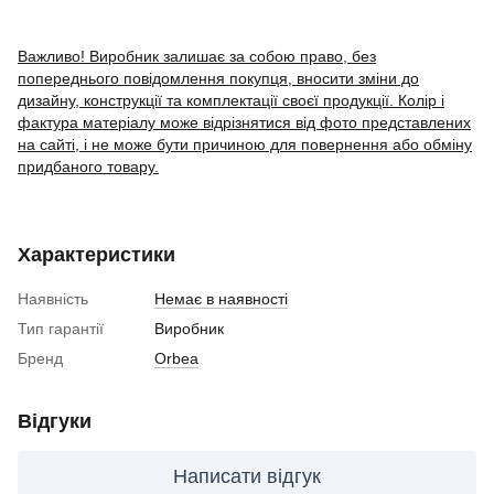
Важливо! Виробник залишає за собою право, без
попереднього повідомлення покупця, вносити зміни до
дизайну, конструкції та комплектації своєї продукції. Колір і
фактура матеріалу може відрізнятися від фото представлених
на сайті, і не може бути причиною для повернення або обміну
придбаного товару.
Характеристики
Наявність
Немає в наявності
Тип гарантії
Виробник
Бренд
Orbea
Відгуки
Написати відгук