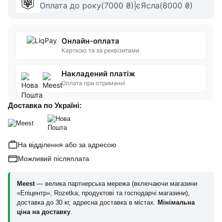
Оплата до року(7000 ₴)|єЯсла(8000 ₴)
Онлайн-оплата
Карткою та за реквізитами
Накладений платіж
Оплата при отриманні
Доставка по Україні:
На відділення або за адресою
Можливий післяплата
Meest
— велика партнерська мережа (включаючи магазини
«Епіцентр», Rozetka, продуктові та господарчі магазини),
доставка до 30 кг, адресна доставка в містах.
Мінімальна
ціна на доставку
.