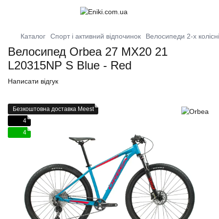
Каталог
Спорт і активний відпочинок
Велосипеди 2-х колісн
Велосипед Orbea 27 MX20 21
L20315NP S Blue - Red
Написати відгук
Безкоштовна доставка Meest
4
4