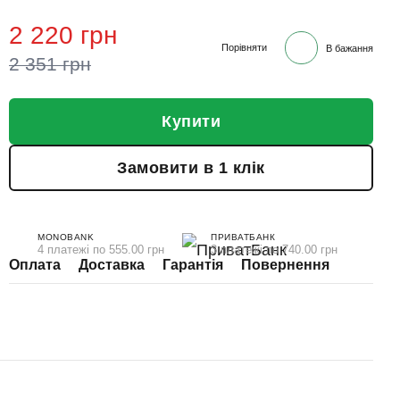
2 220 грн
Порівняти
В бажання
2 351 грн
Купити
Замовити в 1 клік
MONOBANK
ПРИВАТБАНК
4 платежі по 555.00 грн
3 платежі по 740.00 грн
Оплата
Доставка
Гарантія
Повернення