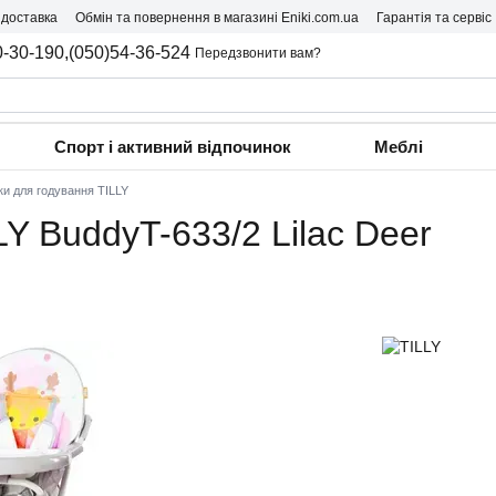
 доставка
Обмін та повернення в магазині Eniki.com.ua
Гарантія та сервіс
0-30-190,
(050)54-36-524
Передзвонити вам?
Спорт і активний відпочинок
Меблі
ки для годування TILLY
LY BuddyT-633/2 Lilac Deer