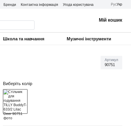
Рус
Укр
Бренди
Контактна інформація
Угода користувача
Мій кошик
Школа та навчання
Музичні інструменти
Артикул
90751
Виберіть колір