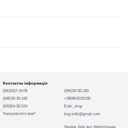
Контактна інформація
(093)062-18-08
(096)30-30-190
(096)30-30-190
+380963030190
(050)54-36-524
Eniki_shop
torg.eniki@gmail.com
Передзвонити вам?
Україна, Київ, вул. Миропільська