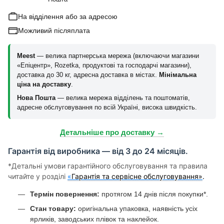
На відділення або за адресою
Можливий післяплата
Meest
— велика партнерська мережа (включаючи магазини
«Епіцентр», Rozetka, продуктові та господарчі магазини),
доставка до 30 кг, адресна доставка в містах.
Мінімальна
ціна на доставку
.
Нова Пошта
— велика мережа відділень та поштоматів,
адресне обслуговування по всій Україні, висока швидкість.
Детальніше про доставку →
Гарантія від виробника — від 3 до 24 місяців.
*Детальні умови гарантійного обслуговування та правила
читайте у розділі
«
Гарантія та сервісне обслуговування»
.
Термін повернення:
протягом 14 днів після покупки*.
Стан товару:
оригінальна упаковка, наявність усіх
ярликів, заводських плівок та наклейок.