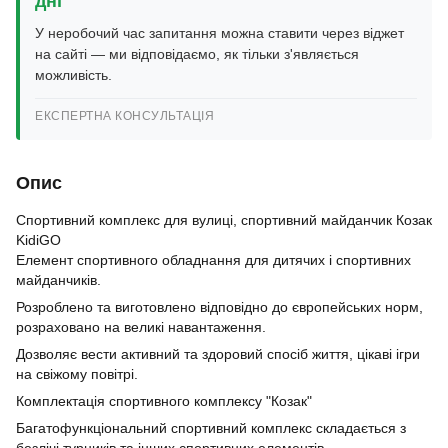
дні
У неробочий час запитання можна ставити через віджет
на сайті — ми відповідаємо, як тільки з'являється
можливість.
ЕКСПЕРТНА КОНСУЛЬТАЦІЯ
Опис
Спортивний комплекс для вулиці, спортивний майданчик Козак
KidiGO
Елемент спортивного обладнання для дитячих і спортивних
майданчиків.
Розроблено та виготовлено відповідно до європейських норм,
розраховано на великі навантаження.
Дозволяє вести активний та здоровий спосіб життя, цікаві ігри
на свіжому повітрі.
Комплектація спортивного комплексу "Козак"
Багатофункціональний спортивний комплекс складається з
безлічі турників та інших спортивних елементів.