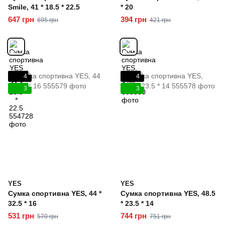
Smile, 41 * 18.5 * 22.5
* 20
647 грн
394 грн
695 грн
421 грн
4
4
3
3
YES
YES
Сумка спортивна YES, 44 *
Сумка спортивна YES, 48.5
32.5 * 16
* 23.5 * 14
531 грн
744 грн
570 грн
751 грн