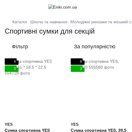
Каталог
Школа та навчання
Молодіжні рюкзаки та міський с
Спортивні сумки для секцій
Фільтр
За популярністю
4
4
3
3
YES
YES
Сумка спортивна YES
Сумка спортивна YES, 39.5