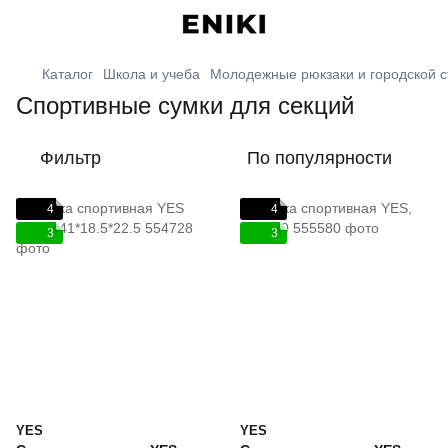
Каталог
Школа и учеба
Молодежные рюкзаки и городской с
Спортивные сумки для секций
Фильтр
По популярности
4
4
3
3
YES
YES