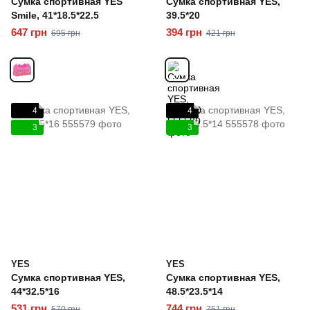
Сумка спортивная YES
Сумка спортивная YES,
Smile, 41*18.5*22.5
39.5*20
647 грн
394 грн
695 грн
421 грн
4
4
3
3
YES
YES
Сумка спортивная YES,
Сумка спортивная YES,
44*32.5*16
48.5*23.5*14
531 грн
744 грн
570 грн
751 грн