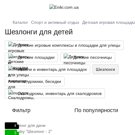
Каталог
Спорт и активный отдых
Детская игровая площадк
Шезлонги для детей
Детские игровые комплексы и площадки для улицы
Детские площадки
Детские песочницы
Качели и инвентарь для площадок
Шезлонги
Альтанки, домики, беседки
Скалодромы, инвентарь для скалодромов
Фильтр
По популярности
4
3