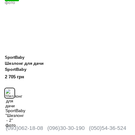
SportBaby
Шезлонг для дачи
SportBaby
2 705 грн
(093)062-18-08
(096)30-30-190
(050)54-36-524