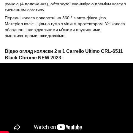
ручкою (4 положення), обтягнутої еко-шкірою преміум класу з
тисненням логотипу.
Передні колеса поворотні на 360 ° з авто-фіксацією.
Матеріал коліс - цільна гума з чіпким протектором. Усі колеса
обладнані індивідуальними м'якими пружинними
амортизаторами, швидкознімні.
Відео огляд коляски 2 в 1 Carrello Ultimo CRL-6511
Black Chrome NEW 2023 :