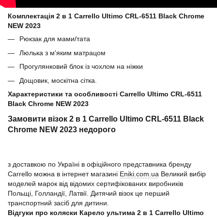
Комплектація 2 в 1 Carrello Ultimo CRL-6511 Black Chrome
NEW 2023
Рюкзак для мами/тата
Люлька з м'яким матрацом
Прогулянковий блок із чохлом на ніжки
Дощовик, москітна сітка.
Характеристики та особливості Carrello Ultimo CRL-6511
Black Chrome NEW 2023
Замовити візок 2 в 1 Carrello Ultimo CRL-6511 Black
Chrome NEW 2023 недорого
з доставкою по Україні в офіційного представника бренду
Carrello можна в інтернет магазині
Eniki.com.ua
Великий вибір
моделей марок від відомих сертифікованих виробників
Польщі, Голландії, Латвії. Дитячий візок це перший
транспортний засіб для дитини.
Відгуки про коляски Карело ультима 2 в 1 Carrello Ultimo