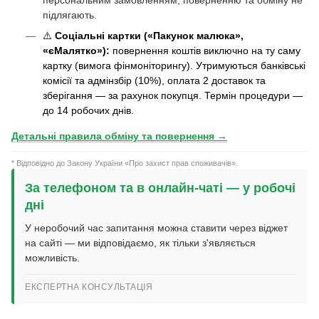
підлягають.
⚠️
Соціальні картки («Пакунок малюка»,
«єМалятко»):
повернення коштів виключно на ту саму
картку (вимога фінмоніторингу). Утримуються банківські
комісії та адмінзбір (10%), оплата 2 доставок та
зберігання — за рахунок покупця. Термін процедури —
до 14 робочих днів.
Детальні правила обміну та повернення →
* Відповідно до Закону України «Про захист прав споживачів».
За телефоном та в онлайн-чаті — у робочі
дні
У неробочий час запитання можна ставити через віджет
на сайті — ми відповідаємо, як тільки з'являється
можливість.
ЕКСПЕРТНА КОНСУЛЬТАЦІЯ