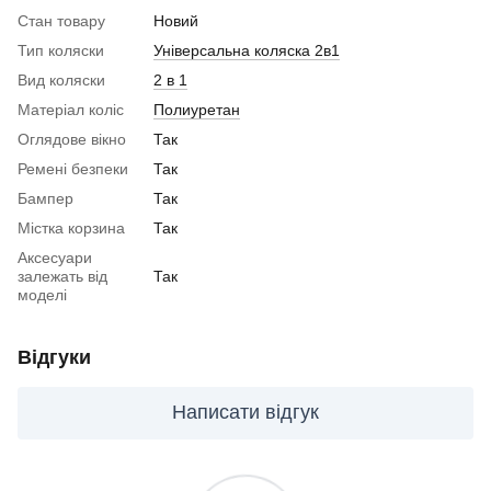
Стан товару
Новий
Тип коляски
Універсальна коляска 2в1
Вид коляски
2 в 1
Матеріал коліс
Полиуретан
Оглядове вікно
Так
Ремені безпеки
Так
Бампер
Так
Містка корзина
Так
Аксесуари
залежать від
Так
моделі
Відгуки
Написати відгук