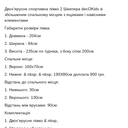
Двох'ярусне спортивна ліжко 2 Шкипера decOKids зі
збільшеним спальному місцем з ящиками і навісними
елементами
Габаритні розміри ліжка:
1. Довжина - 204см
2. Ширина - 84см
3. Висота - 235см по турніка, з боку сітки 200см
Спальне місце:
1. Верхнє: 160х70см
2. Нижня: & nbsp; & nbsp; 190Х80см доплата 900 грн.
Відстань до спального місця:
1. Нижнього: 30см
2. Верхнього: 130см
Відстань між ярусами: 90см.
Комплектація:
1. Двох'ярусне ліжко & nbsp;.