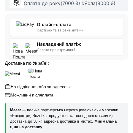
Оплата до року(7000 ₴)|єЯсла(8000 ₴)
Онлайн-оплата
Карткою та за реквізитами
Накладений платіж
Оплата при отриманні
Доставка по Україні:
На відділення або за адресою
Можливий післяплата
Meest
— велика партнерська мережа (включаючи магазини
«Епіцентр», Rozetka, продуктові та господарчі магазини),
доставка до 30 кг, адресна доставка в містах.
Мінімальна
ціна на доставку
.