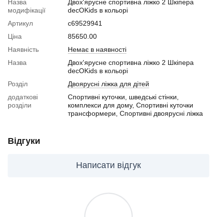
Назва
Двох'ярусне спортивна ліжко 2 Шкіпера
модифікації
decOKids в кольорі
Артикул
c69529941
Ціна
85650.00
Наявність
Немає в наявності
Назва
Двох'ярусне спортивна ліжко 2 Шкіпера
decOKids в кольорі
Розділ
Двоярусні ліжка для дітей
додаткові
Спортивні куточки, шведські стінки,
розділи
комплекси для дому, Спортивні куточки
трансформери, Спортивні двоярусні ліжка
Відгуки
Написати відгук