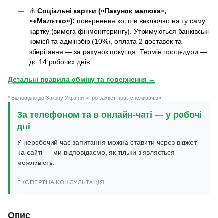
⚠️
Соціальні картки («Пакунок малюка»,
«єМалятко»):
повернення коштів виключно на ту саму
картку (вимога фінмоніторингу). Утримуються банківські
комісії та адмінзбір (10%), оплата 2 доставок та
зберігання — за рахунок покупця. Термін процедури —
до 14 робочих днів.
Детальні правила обміну та повернення →
* Відповідно до Закону України «Про захист прав споживачів».
За телефоном та в онлайн-чаті — у робочі
дні
У неробочий час запитання можна ставити через віджет
на сайті — ми відповідаємо, як тільки з'являється
можливість.
ЕКСПЕРТНА КОНСУЛЬТАЦІЯ
Опис