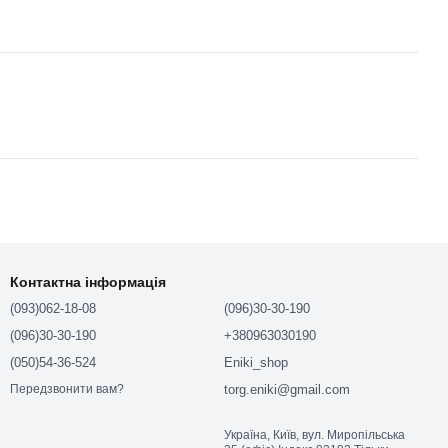
Контактна інформація
(093)062-18-08
(096)30-30-190
(096)30-30-190
+380963030190
(050)54-36-524
Eniki_shop
torg.eniki@gmail.com
Передзвонити вам?
Україна, Київ, вул. Миропільська