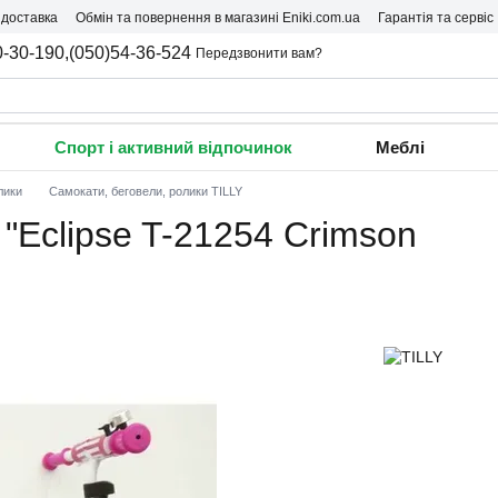
 доставка
Обмін та повернення в магазині Eniki.com.ua
Гарантія та сервіс
0-30-190,
(050)54-36-524
Передзвонити вам?
Спорт і активний відпочинок
Меблі
лики
Самокати, беговели, ролики TILLY
"Eclipse T-21254 Crimson