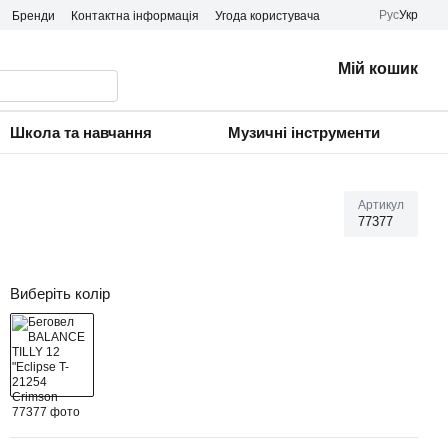
Рус
Укр
Бренди
Контактна інформація
Угода користувача
Мій кошик
Школа та навчання
Музичні інструменти
Артикул
77377
Виберіть колір