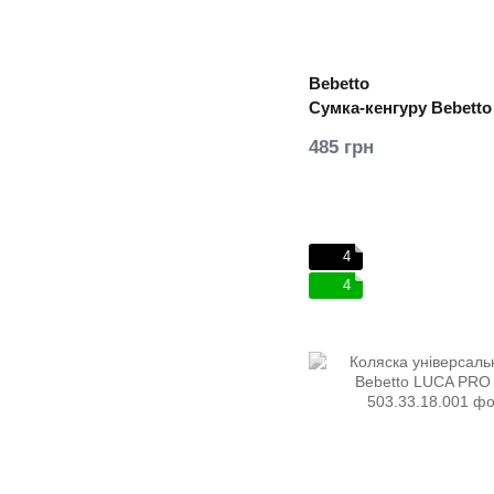
Bebetto
Сумка-кенгуру Bebetto
485 грн
4
4