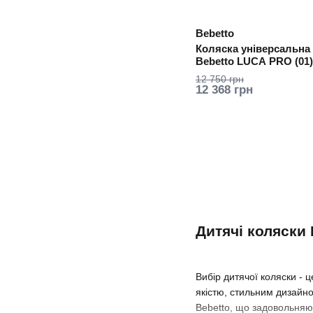
Bebetto
Коляска універсальна 
Bebetto LUCA PRO (01)
12 750 грн
12 368 грн
Дитячі коляски
Вибір дитячої коляски - 
якістю, стильним дизайн
Bebetto, що задовольняют