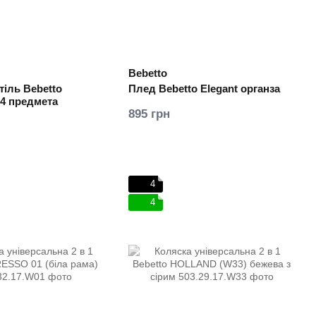
Bebetto
тіль Bebetto
Плед Bebetto Elegant органза
4 предмета
895 грн
4
4