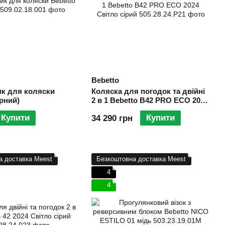
Bebetto
к для коляски
Коляска для погодок та двійні
орний)
2 в 1 Bebetto B42 PRO ECO 2024
Світло сірий
Купити
Купити
34 290 грн
а доставка Meest
Безкоштовна доставка Meest
4
4