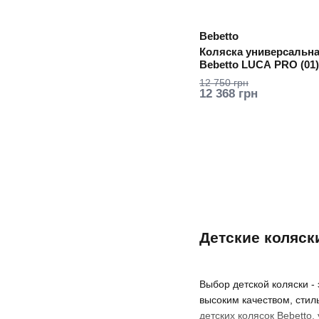
Bebetto
Коляска универсальная
Bebetto LUCA PRO (01)
12 750 грн
12 368 грн
Детские коляск
Выбор детской коляски -
высоким качеством, сти
детских колясок Bebetto