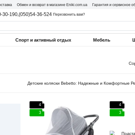
оставка
Обмен и возврат в магазине Eniki.com.ua
Гарантия и сервисное о
0-30-190,
(050)54-36-524
Перезвонить вам?
Спорт и активный отдых
Мебель
Ш
Со
Детские коляски Bebetto: Надежные и Комфортные Р
4
4
3
3