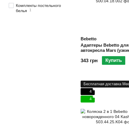
Комплекты постельного
1
белья
Bebetto
Адаптеры Bebetto для
автокресла Mars (узки
Купить
343 грн
Бесплатная доставка Mee
4
4