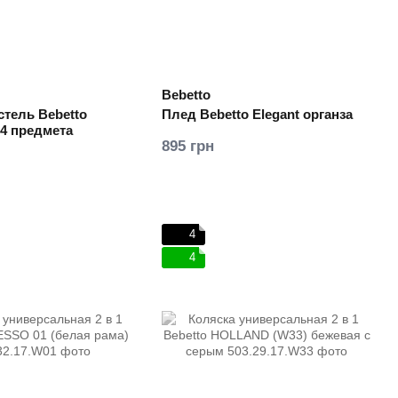
Bebetto
стель Bebetto
Плед Bebetto Elegant органза
4 предмета
895 грн
4
4