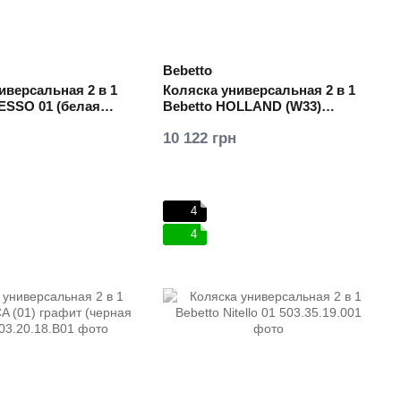
Bebetto
иверсальная 2 в 1
Коляска универсальная 2 в 1
ESSO 01 (белая
Bebetto HOLLAND (W33)
бежевая с серым
10 122 грн
4
4