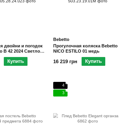
Bebetto
я двойни и погодок
Прогулочная коляска Bebetto
to B 42 2024 Светло
NICO ESTILO 01 медь
Купить
Купить
16 219 грн
4
3