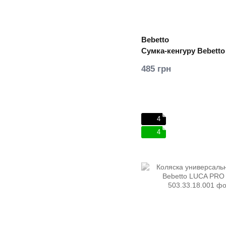
Bebetto
Сумка-кенгуру Bebetto
485 грн
4
4