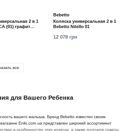
Bebetto
иверсальная 2 в 1
Коляска универсальная 2 в 1
CA (01) графит
Bebetto Nitello 01
ма)
12 078 грн
казать все
ния для Вашего Ребенка
асность вашего малыша. Бренд Bebetto известен своим
агазине Eniki.com.ua представлен широкий ассортимент
твах и особенностях этих колясок, а также получите советы