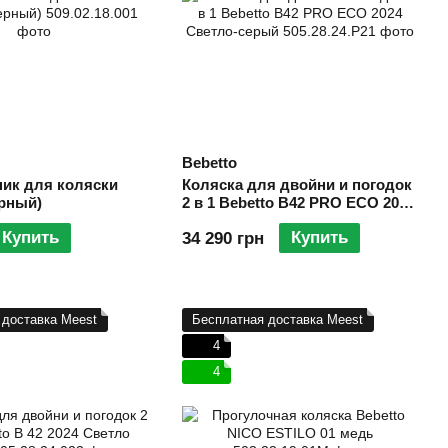
Bebetto
ник для коляски
Коляска для двойни и погодок
ерный)
2 в 1 Bebetto B42 PRO ECO 2024
Светло-серый
Купить
Купить
34 290 грн
 доставка Meest
Бесплатная доставка Meest
4
4