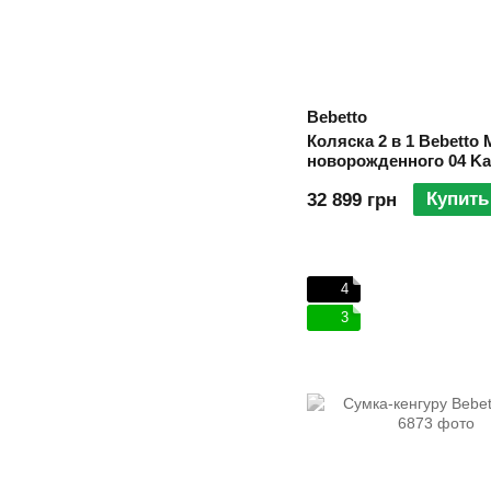
Bebetto
Коляска 2 в 1 Bebetto 
новорожденного 04 Ka
Baige
Купить
32 899 грн
4
3