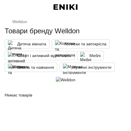
Welldon
Товари бренду Welldon
Дитяча кімната
Коляски та автокрісла
Спорт і активний відпочинок
Меблі
Школа та навчання
Музичні інструменти
Немає товарів