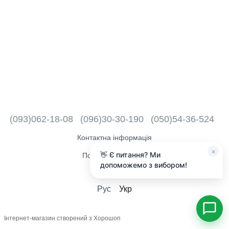
(093)062-18-08
(096)30-30-190
(050)54-36-524
Контактна інформація
×
👋 Є питання? Ми
Повна версія сайту
допоможемо з вибором!
2018 - 2026
Рус
Укр
Інтернет-магазин створений з Хорошоп