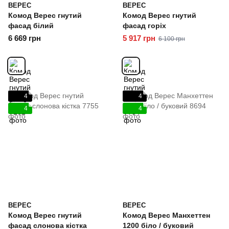
ВЕРЕС
ВЕРЕС
Комод Верес гнутий
Комод Верес гнутий
фасад білий
фасад горіх
6 669 грн
5 917 грн
6 100 грн
4
4
4
4
ВЕРЕС
ВЕРЕС
Комод Верес гнутий
Комод Верес Манхеттен
фасад слонова кістка
1200 біло / буковий