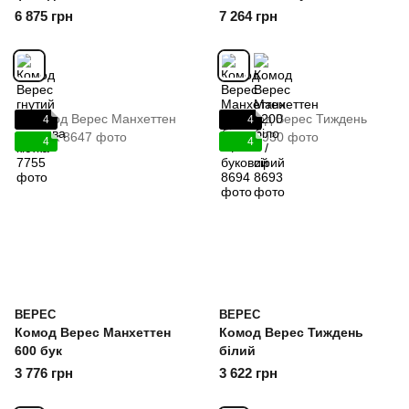
6 875 грн
7 264 грн
4
4
4
4
ВЕРЕС
ВЕРЕС
Комод Верес Манхеттен
Комод Верес Тиждень
600 бук
білий
3 776 грн
3 622 грн