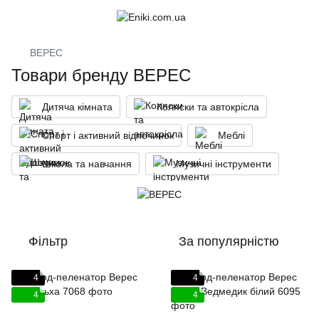
ВЕРЕС
Товари бренду ВЕРЕС
Дитяча кімната
Коляски та автокрісла
Спорт і активний відпочинок
Меблі
Школа та навчання
Музичні інструменти
Фільтр
За популярністю
4
4
4
4