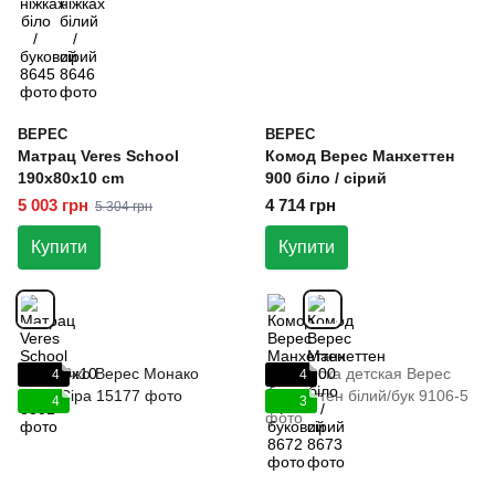
ВЕРЕС
ВЕРЕС
Матрац Veres School
Комод Верес Манхеттен
190x80x10 cm
900 біло / сірий
5 003 грн
4 714 грн
5 304 грн
Купити
Купити
4
4
4
3