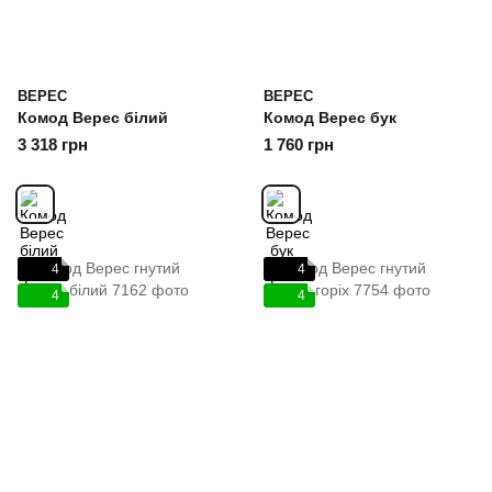
ВЕРЕС
ВЕРЕС
Комод Верес білий
Комод Верес бук
3 318 грн
1 760 грн
4
4
4
4