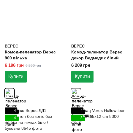
ВЕРЕС
ВЕРЕС
Комод-пеленатор Верес
Комод-пеленатор Верес
900 вільха
декор Ведмедик білий
6 196 грн
6 209 грн
6 290 грн
Купити
Купити
4
4
4
3