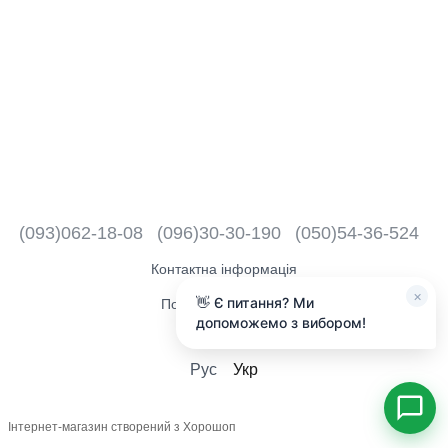
(093)062-18-08
(096)30-30-190
(050)54-36-524
Контактна інформація
×
👋 Є питання? Ми
Повна версія сайту
допоможемо з вибором!
2018 - 2026
Рус
Укр
Інтернет-магазин створений з Хорошоп