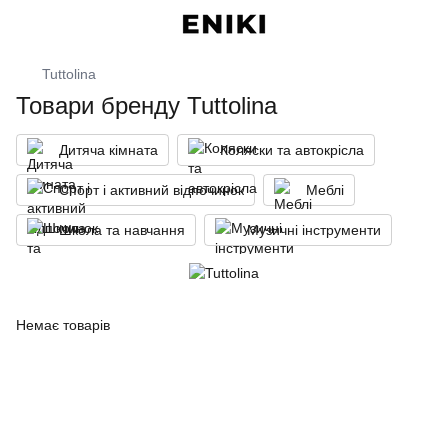
Tuttolina
Товари бренду Tuttolina
Дитяча кімната
Коляски та автокрісла
Спорт і активний відпочинок
Меблі
Школа та навчання
Музичні інструменти
Немає товарів