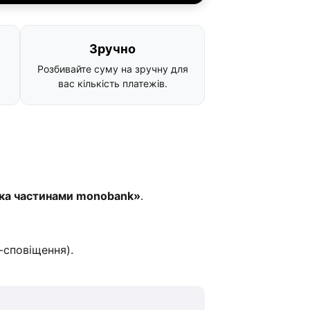
Зручно
Розбивайте суму на зручну для
вас кількість платежів.
ка частинами monobank»
.
-сповіщення).