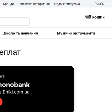
Рус
Укр
Бренди
Контактна інформація
Угода користувача
Мій кошик
Школа та навчання
Музичні інструменти
реплат
 monobank
 Eniki.com.ua