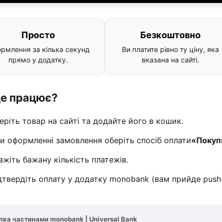
Просто
Безкоштовно
рмлення за кілька секунд
Ви платите рівно ту ціну, яка
прямо у додатку.
вказана на сайті.
це працює?
еріть товар на сайті та додайте його в кошик.
и оформленні замовлення оберіть спосіб оплати
«Покуп
ажіть бажану кількість платежів.
дтвердіть оплату у додатку monobank (вам прийде push
пка частинами monobank | Universal Bank