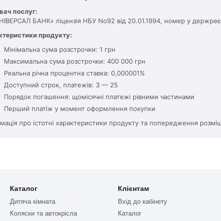
вач послуг:
НІВЕРСАЛ БАНК» ліцензія НБУ No92 від 20.01.1994, номер у держреєс
ктеристики продукту:
Мінімальна сума розстрочки: 1 грн
Максимальна сума розстрочки: 400 000 грн
Реальна річна процентна ставка: 0,000001%
Доступний строк, платежів: 3 — 25
Порядок погашення: щомісячні платежі рівними частинами
Перший платіж у момент оформлення покупки
мація про істотні характеристики продукту та попередження розміщ
Каталог
Клієнтам
Дитяча кімната
Вхід до кабінету
Коляски та автокрісла
Каталог