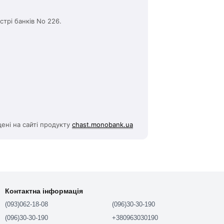
трі банків No 226.
ені на сайті продукту
chast.monobank.ua
Контактна інформація
(093)062-18-08
(096)30-30-190
(096)30-30-190
+380963030190