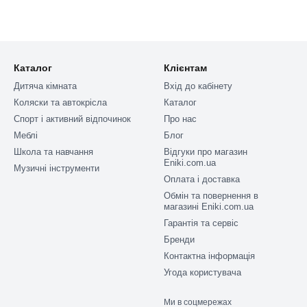
Каталог
Клієнтам
Дитяча кімната
Вхід до кабінету
Коляски та автокрісла
Каталог
Спорт і активний відпочинок
Про нас
Меблі
Блог
Школа та навчання
Відгуки про магазин
Eniki.com.ua
Музичні інструменти
Оплата і доставка
Обмін та повернення в
магазині Eniki.com.ua
Гарантія та сервіс
Бренди
Контактна інформація
Угода користувача
Ми в соцмережах