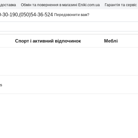
 доставка
Обмін та повернення в магазині Eniki.com.ua
Гарантія та сервіс
0-30-190,
(050)54-36-524
Передзвонити вам?
Спорт і активний відпочинок
Меблі