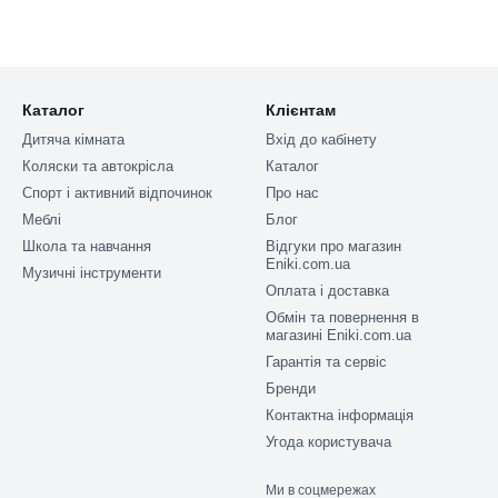
Каталог
Клієнтам
Дитяча кімната
Вхід до кабінету
Коляски та автокрісла
Каталог
Спорт і активний відпочинок
Про нас
Меблі
Блог
Школа та навчання
Відгуки про магазин
Eniki.com.ua
Музичні інструменти
Оплата і доставка
Обмін та повернення в
магазині Eniki.com.ua
Гарантія та сервіс
Бренди
Контактна інформація
Угода користувача
Ми в соцмережах