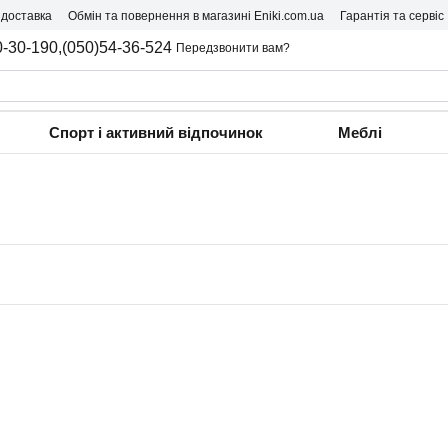
 доставка
Обмін та повернення в магазині Eniki.com.ua
Гарантія та сервіс
0-30-190,
(050)54-36-524
Передзвонити вам?
Спорт і активний відпочинок
Меблі