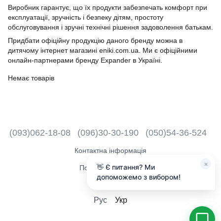
Виробник гарантує, що їх продукти забезпечать комфорт при
експлуатації, зручність і безпеку дітям, простоту
обслуговування і зручні технічні рішення задоволення батькам.
Придбати офіційну продукцію даного бренду можна в
дитячому інтернет магазині eniki.com.ua. Ми є офіційними
онлайн-партнерами бренду Expander в Україні.
Немає товарів
(093)062-18-08
(096)30-30-190
(050)54-36-524
Контактна інформація
×
👋 Є питання? Ми
Повна версія сайту
допоможемо з вибором!
2018 - 2026
Рус
Укр