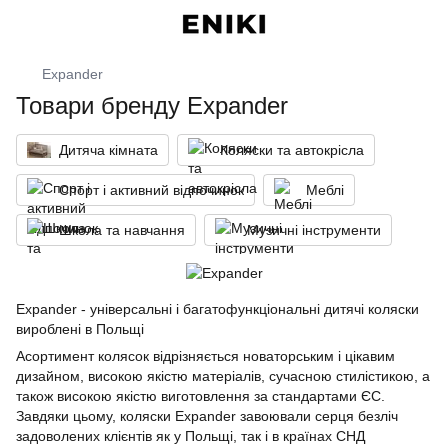
Expander
Товари бренду Expander
Дитяча кімната
Коляски та автокрісла
Спорт і активний відпочинок
Меблі
Школа та навчання
Музичні інструменти
Expander - універсальні і багатофункціональні дитячі коляски
вироблені в Польщі
Асортимент колясок відрізняється новаторським і цікавим
дизайном, високою якістю матеріалів, сучасною стилістикою, а
також високою якістю виготовлення за стандартами ЄС.
Завдяки цьому, коляски Expander завоювали серця безліч
задоволених клієнтів як у Польщі, так і в країнах СНД