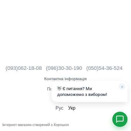
(093)062-18-08
(096)30-30-190
(050)54-36-524
Контактна інформація
×
👋 Є питання? Ми
Повна версія сайту
допоможемо з вибором!
2018 - 2026
Рус
Укр
Інтернет-магазин створений з Хорошоп