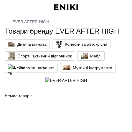
EVER AFTER HIGH
Товари бренду EVER AFTER HIGH
Дитяча кімната
Коляски та автокрісла
Спорт і активний відпочинок
Меблі
Школа та навчання
Музичні інструменти
Немає товарів