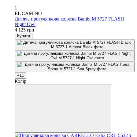
1
EL CAMINO
Дитяча прогулянкова коляска Bambi M 5727 FLASH
Night Owl
4 125 грн
Купити
+11
Колір