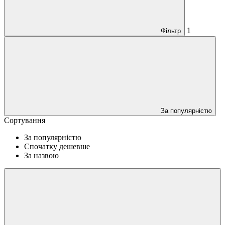
1
Фільтр
За популярністю
Сортування
За популярністю
Спочатку дешевше
За назвою