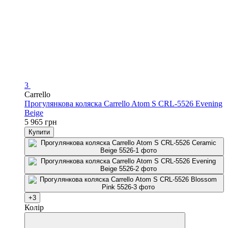
3
Carrello
Прогулянкова коляска Carrello Atom S CRL-5526 Evening
Beige
5 965 грн
Купити
+3
Колір