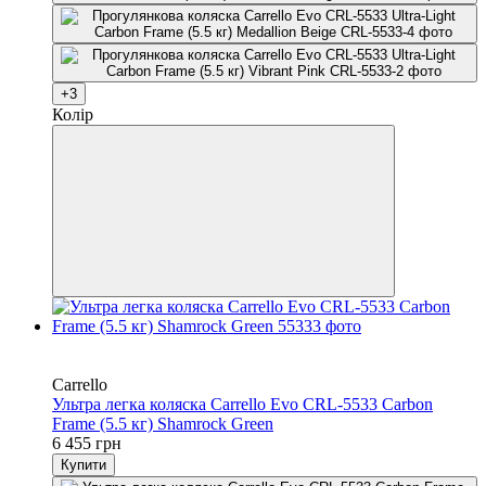
+3
Колір
4
4
Carrello
Ультра легка коляска Carrello Evo CRL-5533 Carbon
Frame (5.5 кг) Shamrock Green
6 455 грн
Купити