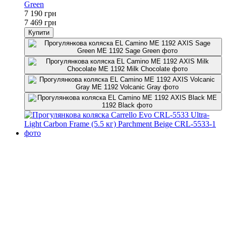
Green
7 190 грн
7 469 грн
Купити
4
4