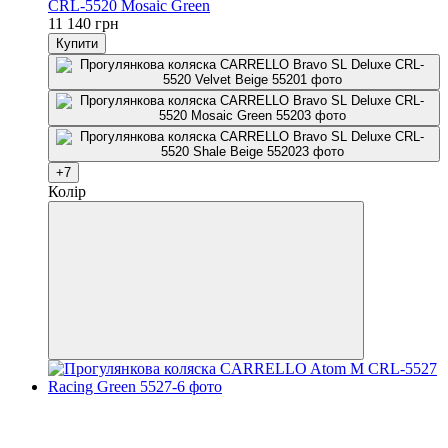
CRL-5520 Mosaic Green
11 140 грн
Купити
+7
Колір
4
4