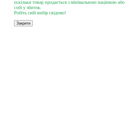
оскільки товар продається з мінімальною націнкою або
собі у збиток.
Робіть свій вибір свідомо!
Закрити
4
4