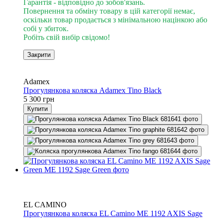
Гарантія - відповідно до зобов'язань.
Повернення та обміну товару в цій категорії немає,
оскільки товар продається з мінімальною націнкою або
собі у збиток.
Робіть свій вибір свідомо!
Закрити
4
4
Adamex
Прогулянкова коляска Adamex Tino Black
5 300 грн
Купити
Хіт
4
4
EL CAMINO
Прогулянкова коляска EL Camino ME 1192 AXIS Sage