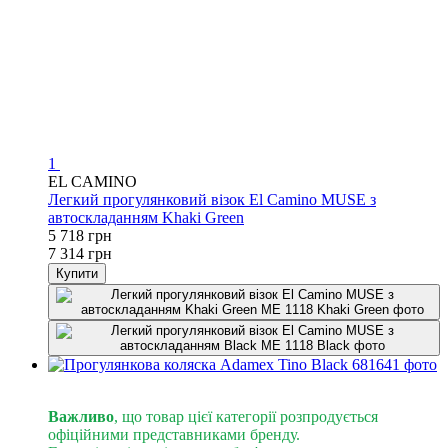
1
EL CAMINO
Легкий прогулянковий візок El Camino MUSE з
автоскладанням Khaki Green
5 718 грн
7 314 грн
Купити
Розпродаж
Важливо
, що товар цієї категорії розпродується
офіційними представниками бренду.