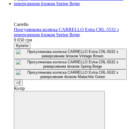
Хіт
3
3
Carrello
Прогулянкова коляска CARRELLO Extra CRL-5532 з
реверсивним блоком Spring Beige
9 650 грн
Купити
+2
Колір