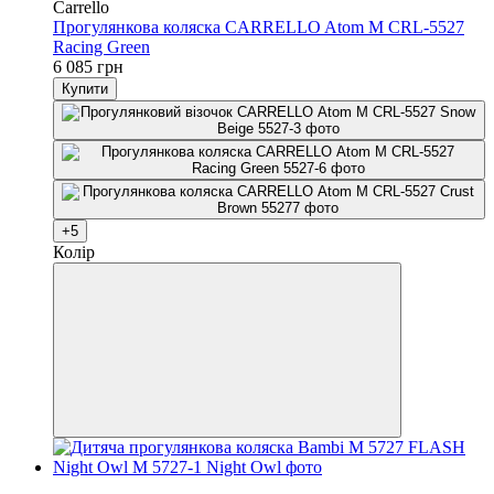
Carrello
Прогулянкова коляска CARRELLO Atom M CRL-5527
Racing Green
6 085 грн
Купити
+5
Колір
4