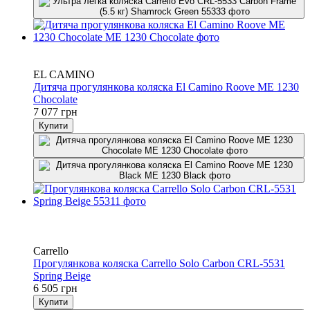
4
4
EL CAMINO
Дитяча прогулянкова коляска El Camino Roove ME 1230
Chocolate
7 077 грн
Купити
Хіт
3
3
Carrello
Прогулянкова коляска Carrello Solo Carbon CRL-5531
Spring Beige
6 505 грн
Купити