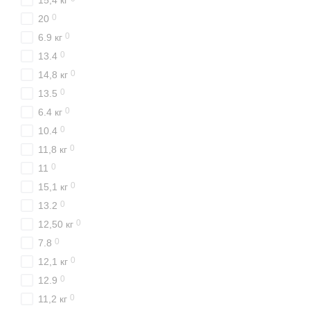
15,4 кг
0
20
0
6.9 кг
0
13.4
0
14,8 кг
0
13.5
0
6.4 кг
0
10.4
0
11,8 кг
0
11
0
15,1 кг
0
13.2
0
12,50 кг
0
7.8
0
12,1 кг
0
12.9
0
11,2 кг