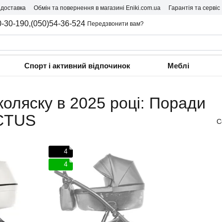
 доставка
Обмін та повернення в магазині Eniki.com.ua
Гарантія та сервіс
0-30-190,
(050)54-36-524
Передзвонити вам?
Спорт і активний відпочинок
Меблі
коляску в 2025 році: Поради
ICTUS
С
4
4