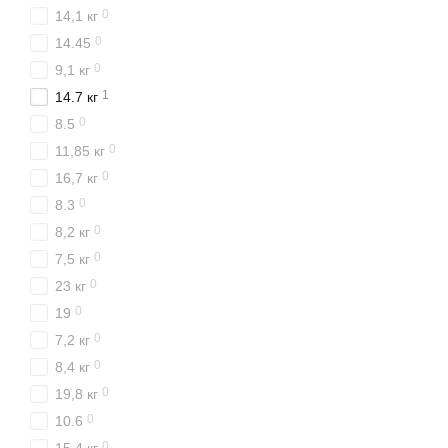
0
14,1 кг
0
14.45
0
9,1 кг
1
14.7 кг
0
8.5
0
11,85 кг
0
16,7 кг
0
8.3
0
8,2 кг
0
7,5 кг
0
23 кг
0
19
0
7,2 кг
0
8,4 кг
0
19,8 кг
0
10.6
0