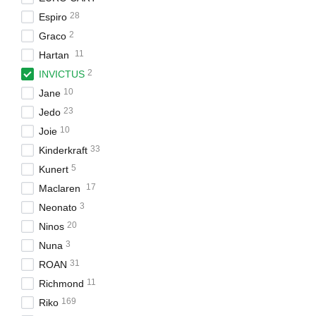
28
Espiro
2
Graco
11
Hartan
2
INVICTUS
10
Jane
23
Jedo
10
Joie
33
Kinderkraft
5
Kunert
17
Maclaren
3
Neonato
20
Ninos
3
Nuna
31
ROAN
11
Richmond
169
Riko