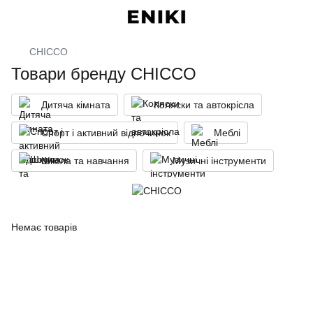
CHICCO
Товари бренду CHICCO
Дитяча кімната
Коляски та автокрісла
Спорт і активний відпочинок
Меблі
Школа та навчання
Музичні інструменти
Немає товарів