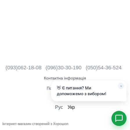
(093)062-18-08
(096)30-30-190
(050)54-36-524
Контактна інформація
×
👋 Є питання? Ми
Повна версія сайту
допоможемо з вибором!
2018 - 2026
Рус
Укр
Інтернет-магазин створений з Хорошоп