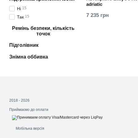
adriatic
15
Нi
7 235 грн
15
Так
Ремінь безпеки, кількість
точок
Підголівник
Знімна оббивка
2018 - 2026
Приймаємо до оплати
Мобільна версія