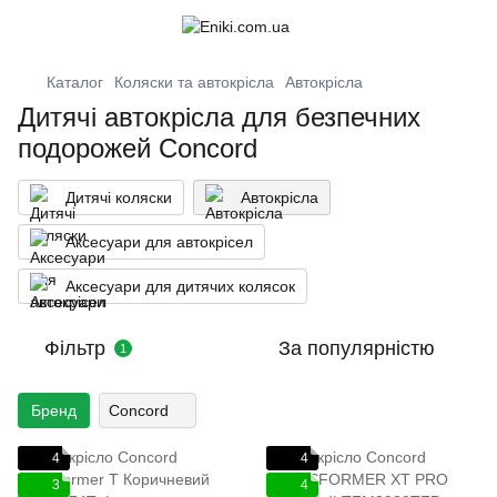
Каталог
Коляски та автокрісла
Автокрісла
Дитячі автокрісла для безпечних
подорожей Concord
Дитячі коляски
Автокрісла
Аксесуари для автокрісел
Аксесуари для дитячих колясок
Фільтр
За популярністю
1
Бренд
Concord
4
4
3
4