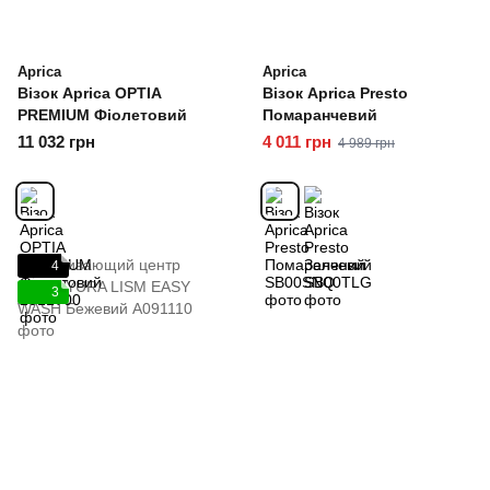
Aprica
Aprica
Візок Aprica OPTIA
Візок Aprica Presto
PREMIUM Фіолетовий
Помаранчевий
11 032 грн
4 011 грн
4 989 грн
4
3