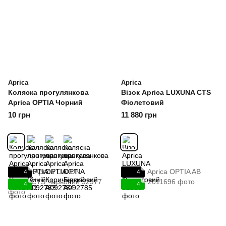
Aprica
Aprica
Коляска прогулянкова
Візок Aprica LUXUNA CTS
Aprica OPTIA Чорний
Фіолетовий
10 грн
11 880 грн
4
4
4
4