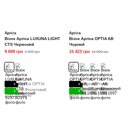
Aprica
Aprica
Візок Aprica LUXUNA LIGHT
Візок Aprica OPTIA AB
CTS Червоний
Чорний
9 699 грн
15 423 грн
9 999 грн
15 900 грн
4
4
4
4