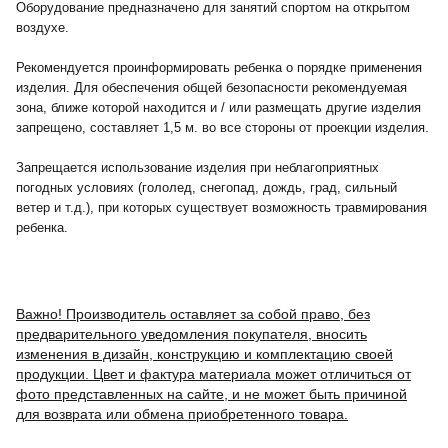
Оборудование предназначено для занятий спортом на открытом
воздухе.
Рекомендуется проинформировать ребенка о порядке применения
изделия. Для обеспечения общей безопасности рекомендуемая
зона, ближе которой находится и / или размещать другие изделия
запрещено, составляет 1,5 м. во все стороны от проекции изделия.
Запрещается использование изделия при неблагоприятных
погодных условиях (гололед, снегопад, дождь, град, сильный
ветер и т.д.), при которых существует возможность травмирования
ребенка.
Важно! Производитель оставляет за собой право, без
предварительного уведомления покупателя, вносить
изменения в дизайн, конструкцию и комплектацию своей
продукции. Цвет и фактура материала может отличиться от
фото представленных на сайте, и не может быть причиной
для возврата или обмена приобретенного товара.