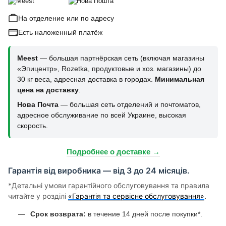
На отделение или по адресу
Есть наложенный платёж
Meest
— большая партнёрская сеть (включая магазины
«Эпицентр», Rozetka, продуктовые и хоз. магазины) до
30 кг веса, адресная доставка в городах.
Минимальная
цена на доставку
.
Нова Почта
— большая сеть отделений и почтоматов,
адресное обслуживание по всей Украине, высокая
скорость.
Подробнее о доставке →
Гарантія від виробника — від 3 до 24 місяців.
*Детальні умови гарантійного обслуговування та правила
читайте у розділі
«Гарантія та сервісне обслуговування»
.
Срок возврата:
в течение 14 дней после покупки*.