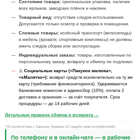
Состояние товара:
оригинальная упаковка, наличие
всех ярлыков, заводских плёнок и наклеек.
Товарный вид:
отсутствие следов использования.
Допускается только осмотр и проверка в помещении.
Сложные товары:
колёсный транспорт (велосипеды)
и мебель (кровати, спортивные комплексы) не должны
иметь следов сборки или эксплуатации.
Индивидуальные заказы:
товары, изготовленные по
персональному заказу, возврату и обмену не подлежат.
⚠️
Социальные карты («Пакунок малюка»,
«єМалятко»):
возврат средств исключительно на ту же
карту (требование финмониторинга). Удерживаются
банковские комиссии и админсбор (10%), оплата 2
доставок и хранения — за счёт покупателя. Срок
процедуры — до 14 рабочих дней.
Детальные правила обмена и возврата →
* В соответствии с Законом Украины «О защите прав потребителей».
По телефону и в онлайн-чате — в рабочие