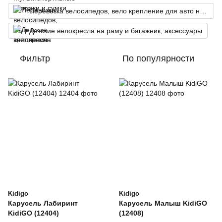
Перевозка велосипедов, вело крепление для авто на фаркоп
Детские велокресла на раму и багажник, аксессуары
Фильтр
По популярности
Kidigo
Kidigo
Карусель Лабиринт
Карусель Малыш KidiGO
KidiGO (12404)
(12408)