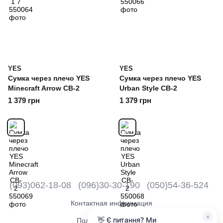
YES
YES
Сумка через плечо YES
Сумка через плечо YES
Minecraft Arrow CB-2
Urban Style CB-2
1 379 грн
1 379 грн
(093)062-18-08
(096)30-30-190
(050)54-36-524
Контактная информация
×
👋 Є питання? Ми
Полная версия сайта