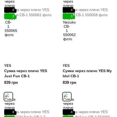
4
4
3
3
YES
YES
Сумка через плечо YES
Сумка через плечо YES My
Just Fun CB-1
Idol CB-1
839 грн
839 грн
4
4