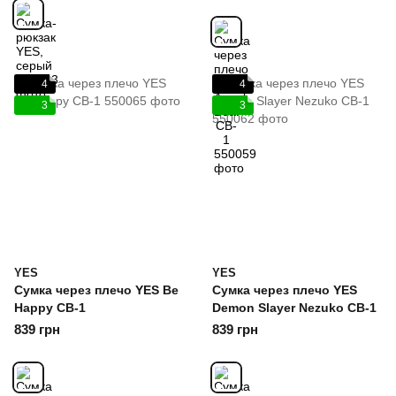
4
4
3
3
YES
YES
Сумка через плечо YES Be
Сумка через плечо YES
Happy CB-1
Demon Slayer Nezuko CB-1
839 грн
839 грн