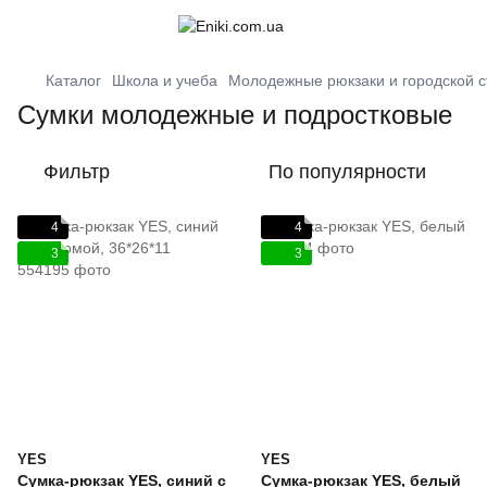
Каталог
Школа и учеба
Молодежные рюкзаки и городской с
Сумки молодежные и подростковые
Фильтр
По популярности
4
4
3
3
YES
YES
Сумка-рюкзак YES, синий с
Сумка-рюкзак YES, белый