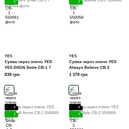
3
3
YES
YES
Сумка через плечо YES
Сумка через плечо YES
YES DSGN Smile CB-1 7
Always Believe CB-2
839 грн
1 379 грн
4
4
3
3