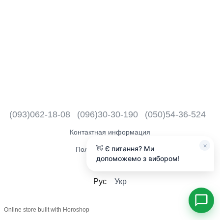
(093)062-18-08
(096)30-30-190
(050)54-36-524
Контактная информация
×
👋 Є питання? Ми
Полная версия сайта
допоможемо з вибором!
2018 - 2026
Рус
Укр
Online store built with Horoshop