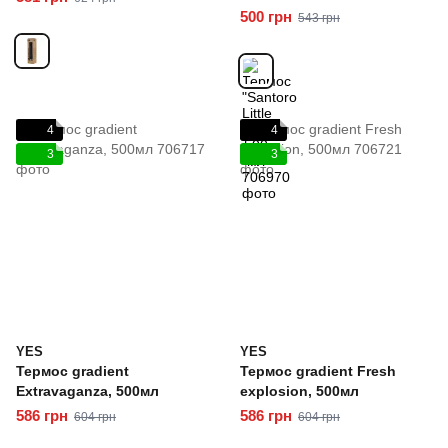
500 грн
543 грн
4
4
3
3
YES
YES
Термос gradient
Термос gradient Fresh
Extravaganza, 500мл
explosion, 500мл
586 грн
586 грн
604 грн
604 грн