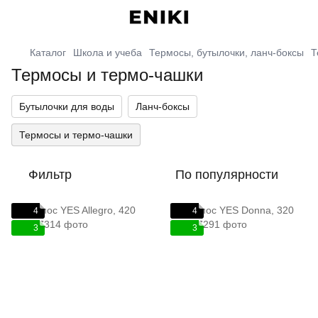
Каталог
Школа и учеба
Термосы, бутылочки, ланч-боксы
Т
Термосы и термо-чашки
Бутылочки для воды
Ланч-боксы
Термосы и термо-чашки
Фильтр
По популярности
4
4
3
3