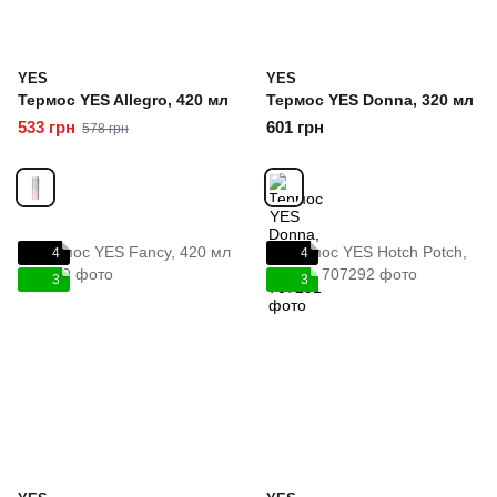
YES
YES
Термоc YES Allegro, 420 мл
Термоc YES Donna, 320 мл
533 грн
601 грн
578 грн
4
4
3
3