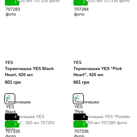
3
3
YES
YES
Термочашка YES Black
Термочашка YES "Pink
Heart, 420 мл
Heart", 420 мл
601 грн
601 грн
4
4
3
3