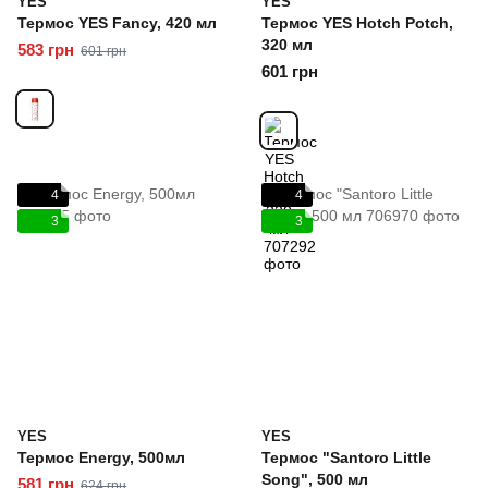
YES
YES
Термоc YES Fancy, 420 мл
Термоc YES Hotch Potch,
320 мл
583 грн
601 грн
601 грн
4
4
3
3
YES
YES
Термос Energy, 500мл
Термос "Santoro Little
Song", 500 мл
581 грн
624 грн