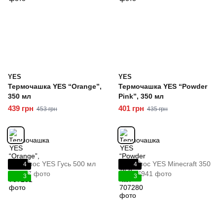
YES
YES
Термочашка YES “Orange”,
Термочашка YES “Powder
350 мл
Pink”, 350 мл
439 грн
401 грн
453 грн
435 грн
4
4
3
3