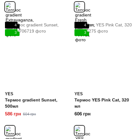
4
4
3
3
YES
YES
Термос gradient Sunset,
Термос YES Pink Cat, 320
500мл
мл
586 грн
606 грн
604 грн