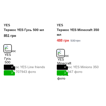
YES
YES
Термос YES Гусь 500 мл
Термос YES Minecraft 350
мл
851 грн
488 грн
530 грн
4
4
3
3