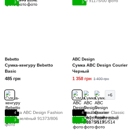
3
3
Bebetto
ABC Design
Сумка-кенгуру Bebetto
Сумка ABC Design Courier
Basic
Черный
485 грн
1 358 грн
1 400 грн
+6
4
4
3
3