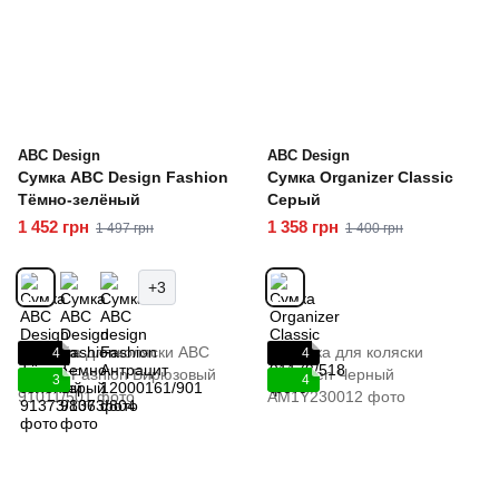
ABC Design
ABC Design
Сумка ABC Design Fashion
Сумка Organizer Classic
Тёмно-зелёный
Серый
1 452 грн
1 358 грн
1 497 грн
1 400 грн
+3
4
4
3
4