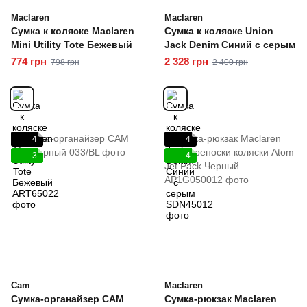
Maclaren
Maclaren
Сумка к коляске Maclaren
Сумка к коляске Union
Mini Utility Tote Бежевый
Jack Denim Синий с серым
774 грн
2 328 грн
798 грн
2 400 грн
4
4
3
4
Cam
Maclaren
Сумка-органайзер CAM
Сумка-рюкзак Maclaren