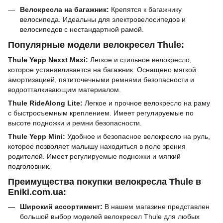
Велокресла на багажник:
Крепятся к багажнику
велосипеда. Идеальны для электровелосипедов и
велосипедов с нестандартной рамой.
Популярные модели велокресел Thule:
Thule Yepp Nexxt Maxi:
Легкое и стильное велокресло,
которое устанавливается на багажник. Оснащено мягкой
амортизацией, пятиточечными ремнями безопасности и
водоотталкивающим материалом.
Thule RideAlong Lite:
Легкое и прочное велокресло на раму
с быстросъемным креплением. Имеет регулируемые по
высоте подножки и ремни безопасности.
Thule Yepp Mini:
Удобное и безопасное велокресло на руль,
которое позволяет малышу находиться в поле зрения
родителей. Имеет регулируемые подножки и мягкий
подголовник.
Преимущества покупки велокресла Thule в
Eniki.com.ua:
Широкий ассортимент:
В нашем магазине представлен
большой выбор моделей велокресел Thule для любых