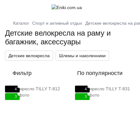
Каталог
Спорт и активный отдых
Детские велокресла на ра
Детские велокресла на раму и
багажник, аксессуары
Детские велокресла
Шлемы и наколенники
Фильтр
По популярности
4
4
3
3