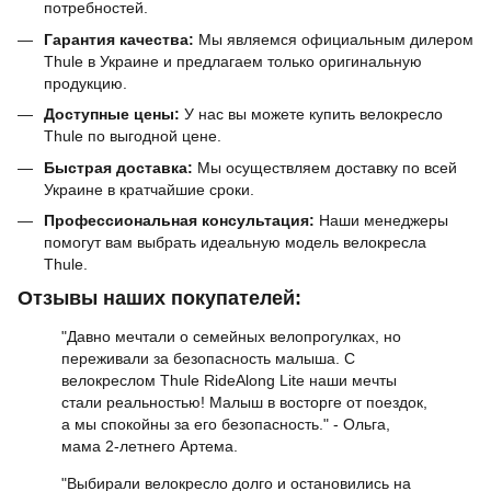
потребностей.
Гарантия качества:
Мы являемся официальным дилером
Thule в Украине и предлагаем только оригинальную
продукцию.
Доступные цены:
У нас вы можете купить велокресло
Thule по выгодной цене.
Быстрая доставка:
Мы осуществляем доставку по всей
Украине в кратчайшие сроки.
Профессиональная консультация:
Наши менеджеры
помогут вам выбрать идеальную модель велокресла
Thule.
Отзывы наших покупателей:
"Давно мечтали о семейных велопрогулках, но
переживали за безопасность малыша. С
велокреслом Thule RideAlong Lite наши мечты
стали реальностью! Малыш в восторге от поездок,
а мы спокойны за его безопасность." - Ольга,
мама 2-летнего Артема.
"Выбирали велокресло долго и остановились на