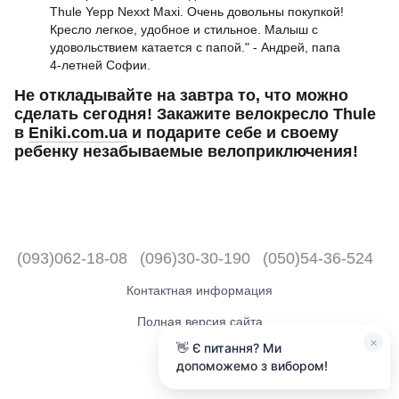
Thule Yepp Nexxt Maxi. Очень довольны покупкой!
Кресло легкое, удобное и стильное. Малыш с
удовольствием катается с папой." - Андрей, папа
4-летней Софии.
Не откладывайте на завтра то, что можно
сделать сегодня! Закажите велокресло Thule
в
Eniki.com.ua
и подарите себе и своему
ребенку незабываемые велоприключения!
(093)062-18-08
(096)30-30-190
(050)54-36-524
Контактная информация
Полная версия сайта
×
👋 Є питання? Ми
2018 - 2026
допоможемо з вибором!
Рус
Укр