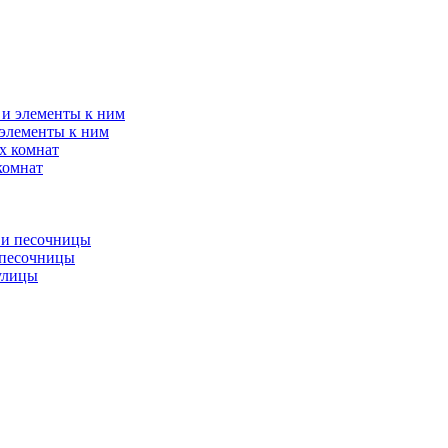
элементы к ним
комнат
 песочницы
улицы