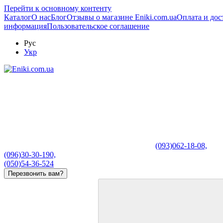
Перейти к основному контенту
Каталог
О нас
Блог
Отзывы о магазине Eniki.com.ua
Оплата и дос
информация
Пользовательское соглашение
Рус
Укр
(093)062-18-08,
(096)30-30-190,
(050)54-36-524
Перезвонить вам?