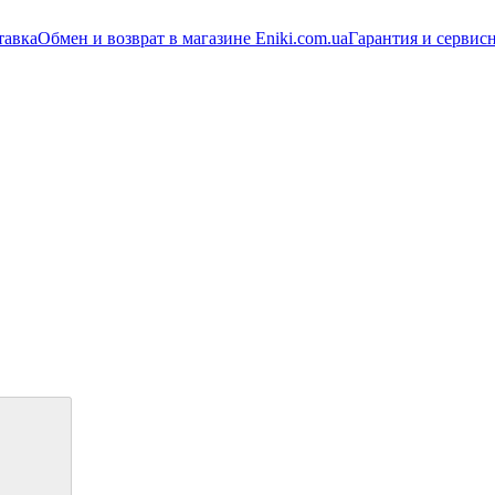
тавка
Обмен и возврат в магазине Eniki.com.ua
Гарантия и сервис