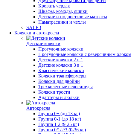
Двухъярусные кровати для детей
Кровать чердак
Шкафы, комоды, ящики
Детские и подростковые матрасы
Наматрасники и чехлы
SALE !
Коляски и автокресла
Детские коляски
Прогулочные коляски
Прогулочные коляски с реверсивным блоком
Детские коляски 2 в 1
Детские коляски 3 в 1
Классические коляски
Коляски трансформеры
Коляски для двойни
Трехколесные велосипеды
Коляски трости
Адаптеры и люльки
Автокресла
Группа 0+ (до 13 кг)
Группа 0-1 (до 18 кг)
Группа 1-2 (9-25 кг)
Группа 0/1/2/3 (0-36 кг)