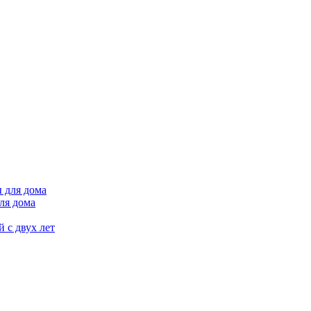
ля дома
 с двух лет