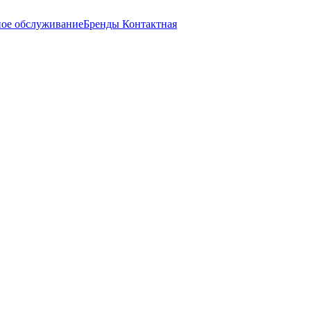
ное обслуживание
Бренды
Контактная