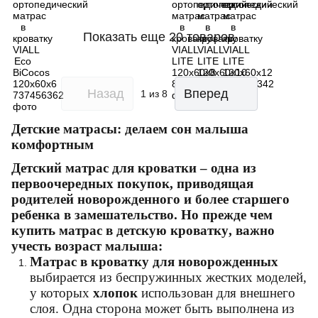
Показать еще 20 товаров
Назад
Вперед
1
из 8
Детские матрасы: делаем сон малыша
комфортным
Детский матрас для кроватки
– одна из
первоочередных покупок, приводящая
родителей
новорожденного
и более старшего
ребенка в замешательство. Но прежде чем
купить матрас в детскую кроватку
, важно
учесть возраст малыша:
Матрас в кроватку для новорожденных
выбирается из беспружинных жестких моделей,
у которых
хлопок
использован для внешнего
слоя. Одна сторона может быть выполнена из