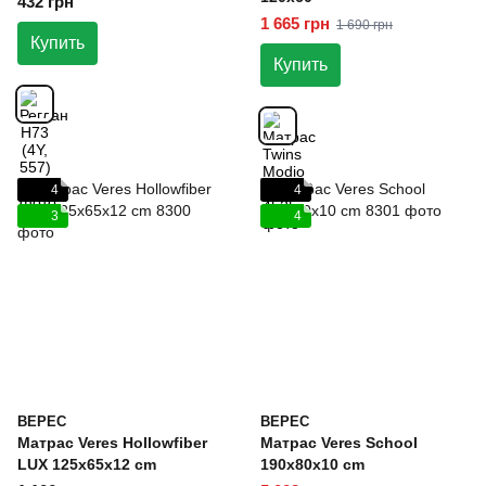
432 грн
1 665 грн
1 690 грн
Купить
Купить
4
4
3
4
ВЕРЕС
ВЕРЕС
Матрас Veres Hollowfiber
Матрас Veres School
LUX 125x65x12 cm
190x80x10 cm