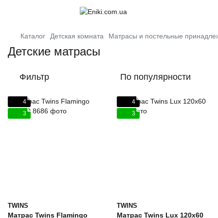
Каталог
Детская комната
Матрасы и постельные принадле
Детские матрасы
Фильтр
По популярности
4
4
3
3
TWINS
TWINS
Матрас Twins Flamingo
Матрас Twins Lux 120х60