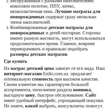
Беспружинный с разными наполнителями:
кокосовое полотно, ППУ, латекс,
вязкоэластичная пена.
Лучшие матрасы для
новорожденных
содержат сразу несколько
типов наполнителей.
Комбинированные
детские матрасы для
новорожденных
и детей постарше. Стороны
имеют разную жесткость, могут использоваться
продолжительное время. Главное, вовремя
переворачивать и правильно подобрать
размеры детских матрасов
.
Где купить
На
матрас детский цена
зависит от его вида. Наш
интернет-магазин
Eniki
.
com
.
ua
предлагает
оптимальную
стоимость
при высоком качестве.
Своим клиентам мы гарантируем большой
ассортимента, пополнение раздела
новинка
,
выгодную
цену
, быстрое обслуживание.
Сайт
имеет удобный интерфейс, упрощающий покупки.
Не знаете,
какой
выбрать, консультанты помогут.