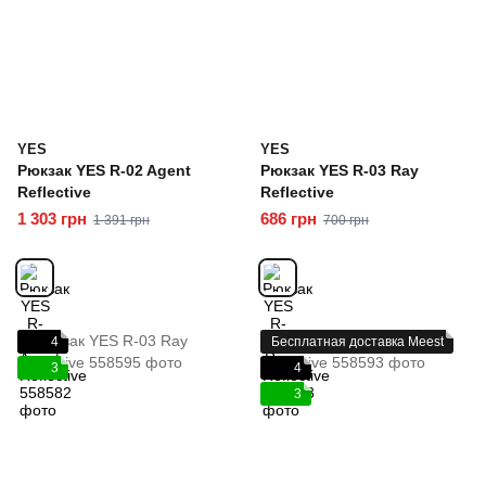
YES
YES
Рюкзак YES R-02 Agent
Рюкзак YES R-03 Ray
Reflective
Reflective
1 303 грн
686 грн
1 391 грн
700 грн
4
Бесплатная доставка Meest
3
4
3