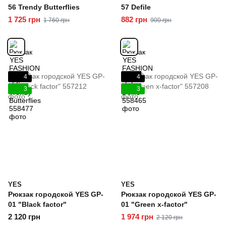
56 Trendy Butterflies
57 Defile
1 725 грн
882 грн
1 760 грн
900 грн
4
4
3
3
YES
YES
Рюкзак городской YES GP-
Рюкзак городской YES GP-
01 "Black factor"
01 "Green x-factor"
2 120 грн
1 974 грн
2 120 грн