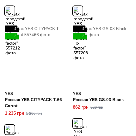
4
4
3
3
YES
YES
Рюкзак YES CITYPACK T-66
Рюкзак YES GS-03 Black
Carrot
862 грн
926 грн
1 235 грн
1 260 грн