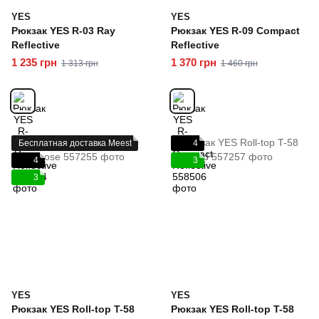
YES
YES
Рюкзак YES R-03 Ray
Рюкзак YES R-09 Сompact
Reflective
Reflective
1 235 грн
1 370 грн
1 313 грн
1 460 грн
Бесплатная доставка Meest
4
4
3
3
YES
YES
Рюкзак YES Roll-top T-58
Рюкзак YES Roll-top T-58