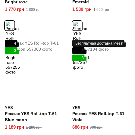
Bright rose
Emerald
1 770 грн
1 530 грн
1 888 грн
1 660 грн
4
Бесплатная доставка Meest
3
4
3
YES
YES
Рюкзак YES Roll-top T-61
Рюкзак YES Roll-top T-61
Blue moon
Viola
1 189 грн
686 грн
1 290 грн
700 грн