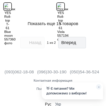
Показать еще 15 товаров
Назад
Вперед
1
из 2
(093)062-18-08
(096)30-30-190
(050)54-36-524
Контактная информация
×
👋 Є питання? Ми
Полная версия сайта
допоможемо з вибором!
2018 - 2026
Рус
Укр