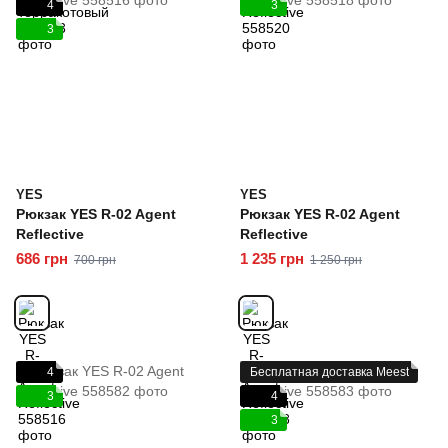
4
3
3
YES
YES
Рюкзак YES R-02 Agent
Рюкзак YES R-02 Agent
Reflective
Reflective
686 грн
1 235 грн
700 грн
1 250 грн
4
Бесплатная доставка Meest
3
4
3