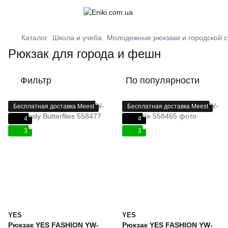
Каталог
Школа и учеба
Молодежные рюкзаки и городской с
Рюкзак для города и фешн
Фильтр
По популярности
Бесплатная доставка Meest
Бесплатная доставка Meest
4
4
3
3
YES
YES
Рюкзак YES FASHION YW-
Рюкзак YES FASHION YW-