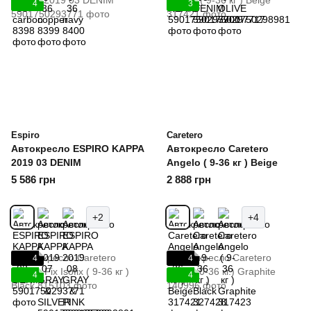
4
3
Espiro
Caretero
Автокресло ESPIRO KAPPA
Автокресло Caretero
2019 03 DENIM
Angelo ( 9-36 кг ) Beige
5 586 грн
2 888 грн
+2
+4
4
4
4
4