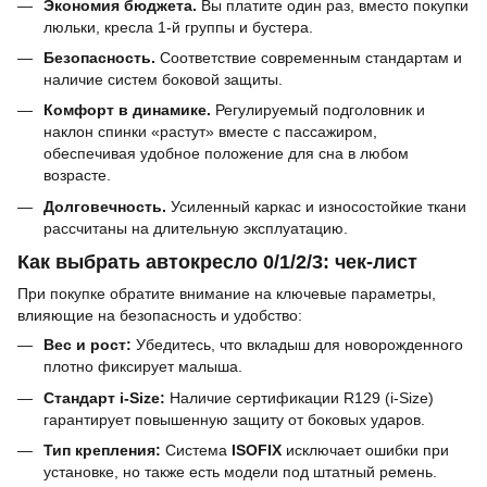
Экономия бюджета.
Вы платите один раз, вместо покупки
люльки, кресла 1-й группы и бустера.
Безопасность.
Соответствие современным стандартам и
наличие систем боковой защиты.
Комфорт в динамике.
Регулируемый подголовник и
наклон спинки «растут» вместе с пассажиром,
обеспечивая удобное положение для сна в любом
возрасте.
Долговечность.
Усиленный каркас и износостойкие ткани
рассчитаны на длительную эксплуатацию.
Как выбрать автокресло 0/1/2/3: чек-лист
При покупке обратите внимание на ключевые параметры,
влияющие на безопасность и удобство:
Вес и рост:
Убедитесь, что вкладыш для новорожденного
плотно фиксирует малыша.
Стандарт i-Size:
Наличие сертификации R129 (i-Size)
гарантирует повышенную защиту от боковых ударов.
Тип крепления:
Система
ISOFIX
исключает ошибки при
установке, но также есть модели под штатный ремень.