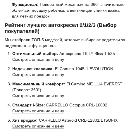
Функционал:
Поворотный механизм на 360° значительно
облегчает посадку ребенка, а вентиляция спинки важна
для летних поездок.
Рейтинг лучших автокресел 0/1/2/3 (Выбор
покупателей)
Мы отобрали ТОП-5 моделей, которые выбирают родители за
надежность и функционал:
Оптимальный выбор:
Автокресло TILLY Bliss T-535
Смотреть описание и цену
Надежная классика:
El Camino 1045-1 EVOLUTION
Смотреть описание и цену
Максимальный комфорт:
El Camino ME 1114 EVEREST
(Поворот 360°)
Смотреть описание и цену
Стандарт i-Size:
CARRELLO Octopus CRL-16002
Смотреть описание и цену
Хит продаж:
CARRELLO Asteroid CRL-12801/1 ISOFIX
Смотреть описание и цену