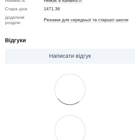
Наявність
Немає в наявності
Стара ціна
1471.36
додаткові
Рюкзаки для середньої та старшої школи
розділи
Відгуки
Написати відгук