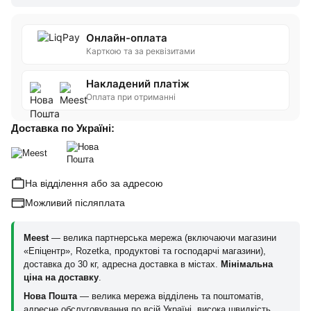
Онлайн-оплата
Карткою та за реквізитами
Накладений платіж
Оплата при отриманні
Доставка по Україні:
На відділення або за адресою
Можливий післяплата
Meest
— велика партнерська мережа (включаючи магазини
«Епіцентр», Rozetka, продуктові та господарчі магазини),
доставка до 30 кг, адресна доставка в містах.
Мінімальна
ціна на доставку
.
Нова Пошта
— велика мережа відділень та поштоматів,
адресне обслуговування по всій Україні, висока швидкість.