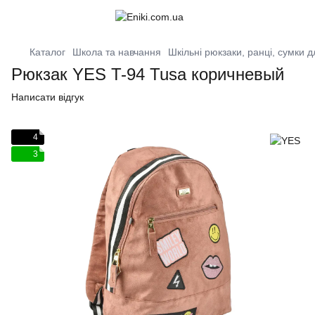
Каталог
Школа та навчання
Шкільні рюкзаки, ранці, сумки д
Рюкзак YES T-94 Tusa коричневый
Написати відгук
4
3