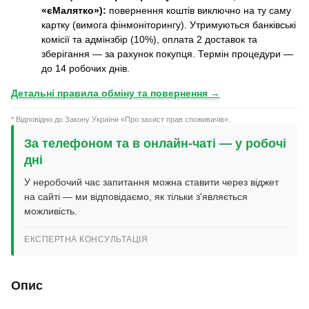
«єМалятко»):
повернення коштів виключно на ту саму
картку (вимога фінмоніторингу). Утримуються банківські
комісії та адмінзбір (10%), оплата 2 доставок та
зберігання — за рахунок покупця. Термін процедури —
до 14 робочих днів.
Детальні правила обміну та повернення →
* Відповідно до Закону України «Про захист прав споживачів».
За телефоном та в онлайн-чаті — у робочі
дні
У неробочий час запитання можна ставити через віджет
на сайті — ми відповідаємо, як тільки з'являється
можливість.
ЕКСПЕРТНА КОНСУЛЬТАЦІЯ
Опис