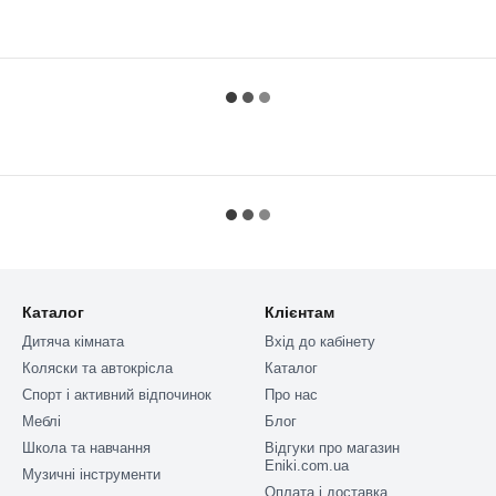
Каталог
Клієнтам
Дитяча кімната
Вхід до кабінету
Коляски та автокрісла
Каталог
Спорт і активний відпочинок
Про нас
Меблі
Блог
Школа та навчання
Відгуки про магазин
Eniki.com.ua
Музичні інструменти
Оплата і доставка