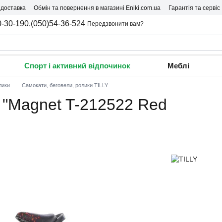
 доставка
Обмін та повернення в магазині Eniki.com.ua
Гарантія та сервіс
0-30-190,
(050)54-36-524
Передзвонити вам?
Спорт і активний відпочинок
Меблі
лики
Самокати, беговели, ролики TILLY
 "Magnet T-212522 Red