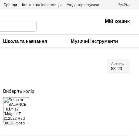
Рус
Укр
Бренди
Контактна інформація
Угода користувача
Мій кошик
Школа та навчання
Музичні інструменти
Артикул
88220
Виберіть колір