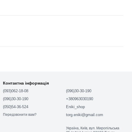
Контактна інформація
(093)062-18-08
(096)30-30-190
(096)30-30-190
+380963030190
(050)54-36-524
Eniki_shop
torg.eniki@gmail.com
Передзвонити вам?
Україна, Київ, вул. Миропільська